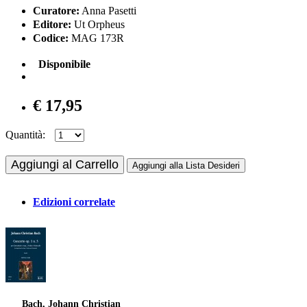
Curatore:
Anna Pasetti
Editore:
Ut Orpheus
Codice:
MAG 173R
Disponibile
€ 17,95
Quantità:
Aggiungi al Carrello
Aggiungi alla Lista Desideri
Edizioni correlate
Bach, Johann Christian