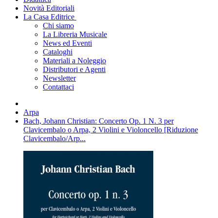
Novità Editoriali
La Casa Editrice
Chi siamo
La Libreria Musicale
News ed Eventi
Cataloghi
Materiali a Noleggio
Distributori e Agenti
Newsletter
Contattaci
Arpa
Bach, Johann Christian: Concerto Op. 1 N. 3 per
Clavicembalo o Arpa, 2 Violini e Violoncello [Riduzione
Clavicembalo/Arp...