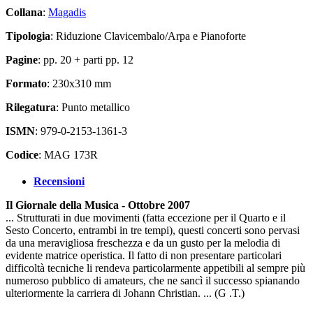
Collana
:
Magadis
Tipologia
: Riduzione Clavicembalo/Arpa e Pianoforte
Pagine
: pp. 20 + parti pp. 12
Formato
: 230x310 mm
Rilegatura
: Punto metallico
ISMN
: 979-0-2153-1361-3
Codice
: MAG 173R
Recensioni
Il Giornale della Musica - Ottobre 2007
... Strutturati in due movimenti (fatta eccezione per il
Quarto
e il
Sesto Concerto
, entrambi in tre tempi), questi concerti sono pervasi
da una meravigliosa freschezza e da un gusto per la melodia di
evidente matrice operistica. Il fatto di non presentare particolari
difficoltà tecniche li rendeva particolarmente appetibili al sempre più
numeroso pubblico di amateurs, che ne sancì il successo spianando
ulteriormente la carriera di Johann Christian. ... (G .T.)