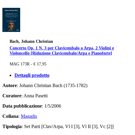
Bach, Johann Christian
Concerto Op. 1 N. 3 per Clavicembalo o Arpa, 2 Violini e
Violoncello [Riduzione Clavicembalo/Arpa e Pianoforte]
MAG 173R - € 17,95
Dettagli prodotto
Autore
: Johann Christian Bach (1735-1782)
Curatore
: Anna Pasetti
Data pubblicazione
: 1/5/2006
Collana
:
Magadis
Tipologia
: Set Parti [Clav/Arpa, Vl I [3], Vl II [3], Vc [2]]