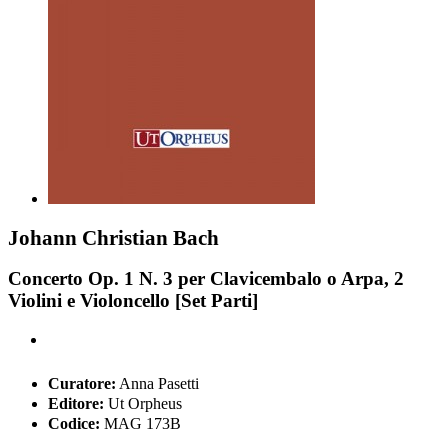
Johann Christian Bach
Concerto Op. 1 N. 3 per Clavicembalo o Arpa, 2
Violini e Violoncello [Set Parti]
Curatore:
Anna Pasetti
Editore:
Ut Orpheus
Codice:
MAG 173B