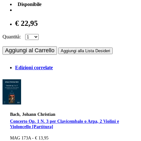
Disponibile
€ 22,95
Quantità:
Aggiungi al Carrello
Aggiungi alla Lista Desideri
Edizioni correlate
Bach, Johann Christian
Concerto Op. 1 N. 3 per Clavicembalo o Arpa, 2 Violini e
Violoncello [Partitura]
MAG 173A - € 13,95