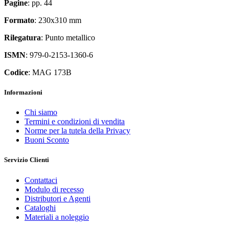
Pagine
: pp. 44
Formato
: 230x310 mm
Rilegatura
: Punto metallico
ISMN
: 979-0-2153-1360-6
Codice
: MAG 173B
Informazioni
Chi siamo
Termini e condizioni di vendita
Norme per la tutela della Privacy
Buoni Sconto
Servizio Clienti
Contattaci
Modulo di recesso
Distributori e Agenti
Cataloghi
Materiali a noleggio