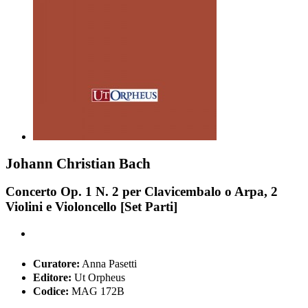
Johann Christian Bach
Concerto Op. 1 N. 2 per Clavicembalo o Arpa, 2
Violini e Violoncello [Set Parti]
Curatore:
Anna Pasetti
Editore:
Ut Orpheus
Codice:
MAG 172B