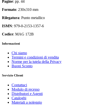
Pagine
: pp. 44
Formato
: 230x310 mm
Rilegatura
: Punto metallico
ISMN
: 979-0-2153-1357-6
Codice
: MAG 172B
Informazioni
Chi siamo
Termini e condizioni di vendita
Norme per la tutela della Privacy
Buoni Sconto
Servizio Clienti
Contattaci
Modulo di recesso
Distributori e Agenti
Cataloghi
Materiali a noleggio