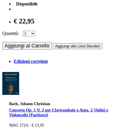
Disponibile
€ 22,95
Quantità:
Aggiungi al Carrello
Aggiungi alla Lista Desideri
Edizioni correlate
Bach, Johann Christian
Concerto Op. 1 N. 2 per Clavicembalo o Arpa, 2 Violini e
Violoncello [Partitura]
MAG 172A - € 13,95