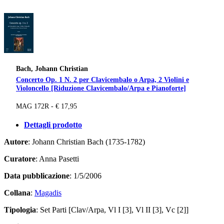
Bach, Johann Christian
Concerto Op. 1 N. 2 per Clavicembalo o Arpa, 2 Violini e
Violoncello [Riduzione Clavicembalo/Arpa e Pianoforte]
MAG 172R - € 17,95
Dettagli prodotto
Autore
: Johann Christian Bach (1735-1782)
Curatore
: Anna Pasetti
Data pubblicazione
: 1/5/2006
Collana
:
Magadis
Tipologia
: Set Parti [Clav/Arpa, Vl I [3], Vl II [3], Vc [2]]