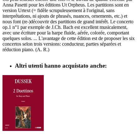
Anna Pasetti pour les éditions Ut Orpheus. Les partitions sont en
version Urtext (= fidèle scrupuleusement à l'original, sans
interprétations, ni ajouts de phrasés, nuances, ornements, etc.) et
nous font (re-)découvrir des partitions de grand intérêt. Le concerto
op.1 n°1 par exemple de J.Ch. Bach est excellent musicalement,
avec une écriture pour la harpe fluide, aérée, colorée, comportant
quelques solos. ... L'avantage de cette édition est de proposer les six
concertos selon trois versions: conducteur, parties séparées et
réduction piano. (A. R.)
Altri utenti hanno acquistato anche: