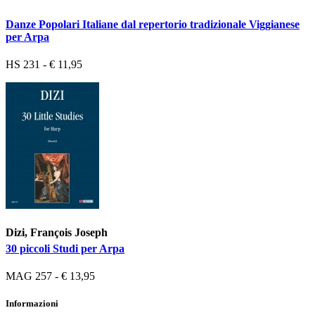
Danze Popolari Italiane dal repertorio tradizionale Viggianese
per Arpa
HS 231 - € 11,95
Dizi, François Joseph
30 piccoli Studi per Arpa
MAG 257 - € 13,95
Informazioni