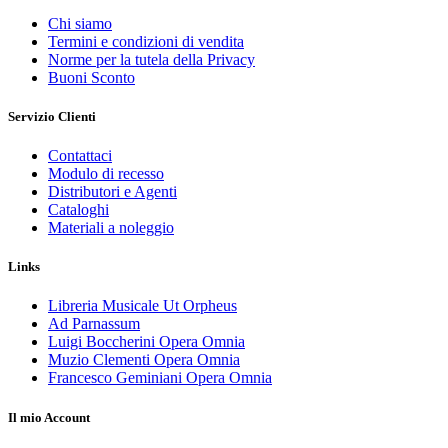
Chi siamo
Termini e condizioni di vendita
Norme per la tutela della Privacy
Buoni Sconto
Servizio Clienti
Contattaci
Modulo di recesso
Distributori e Agenti
Cataloghi
Materiali a noleggio
Links
Libreria Musicale Ut Orpheus
Ad Parnassum
Luigi Boccherini Opera Omnia
Muzio Clementi Opera Omnia
Francesco Geminiani Opera Omnia
Il mio Account