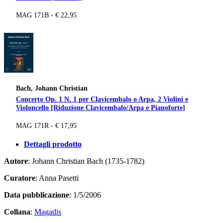
MAG 171B - € 22,95
Bach, Johann Christian
Concerto Op. 1 N. 1 per Clavicembalo o Arpa, 2 Violini e
Violoncello [Riduzione Clavicembalo/Arpa e Pianoforte]
MAG 171R - € 17,95
Dettagli prodotto
Autore
: Johann Christian Bach (1735-1782)
Curatore
: Anna Pasetti
Data pubblicazione
: 1/5/2006
Collana
:
Magadis