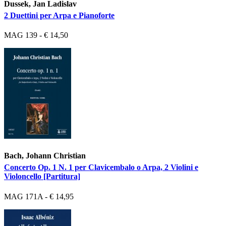
Dussek, Jan Ladislav
2 Duettini per Arpa e Pianoforte
MAG 139 - € 14,50
Bach, Johann Christian
Concerto Op. 1 N. 1 per Clavicembalo o Arpa, 2 Violini e
Violoncello [Partitura]
MAG 171A - € 14,95