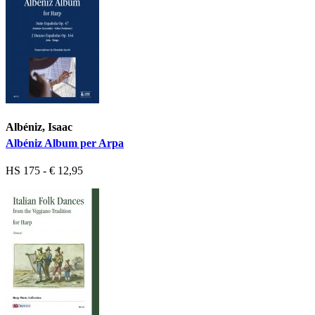
Albéniz, Isaac
Albéniz Album per Arpa
HS 175 - € 12,95