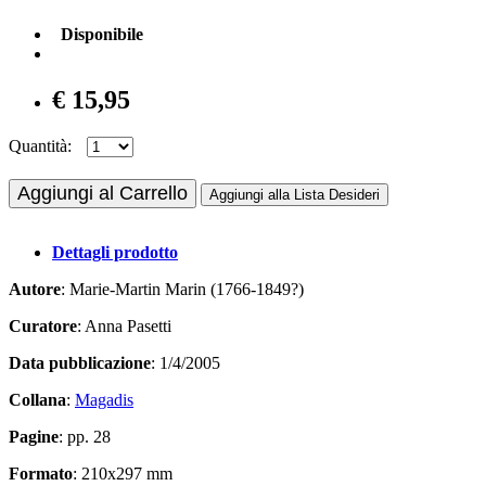
Disponibile
€ 15,95
Quantità:
Aggiungi al Carrello
Aggiungi alla Lista Desideri
Dettagli prodotto
Autore
: Marie-Martin Marin (1766-1849?)
Curatore
: Anna Pasetti
Data pubblicazione
: 1/4/2005
Collana
:
Magadis
Pagine
: pp. 28
Formato
: 210x297 mm