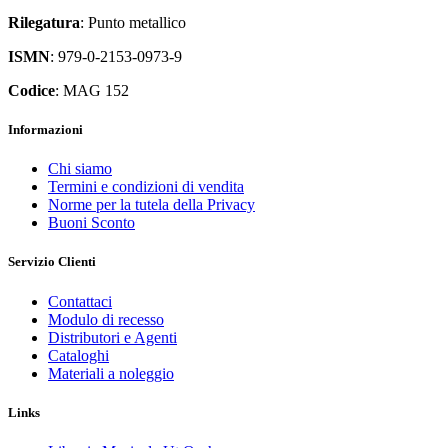
Rilegatura
: Punto metallico
ISMN
: 979-0-2153-0973-9
Codice
: MAG 152
Informazioni
Chi siamo
Termini e condizioni di vendita
Norme per la tutela della Privacy
Buoni Sconto
Servizio Clienti
Contattaci
Modulo di recesso
Distributori e Agenti
Cataloghi
Materiali a noleggio
Links