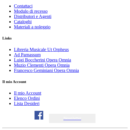
Contattaci
Modulo di recesso
Distributori e Agenti
Cataloghi
Materiali a noleggio
Links
Libreria Musicale Ut Orpheus
Ad Parnassum
Luigi Boccherini Opera Omnia
Muzio Clementi Opera Omnia
Francesco Geminiani Opera Omnia
Il mio Account
Il mio Account
Elenco Ordini
Lista Desideri
Newsletter