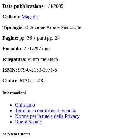
Data pubblicazione
: 1/4/2005
Collana
:
Magadis
Tipologia
: Riduzione Arpa e Pianoforte
Pagine
: pp. 36 + parti pp. 24
Formato
: 210x297 mm
Rilegatura
: Punto metallico
ISMN
: 979-0-2153-0971-5
Codice
: MAG 150R
Informazioni
Chi siamo
Termini e condizioni di vendita
Norme per la tutela della Privacy
Buoni Sconto
Servizio Clienti