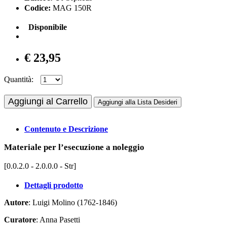
Codice:
MAG 150R
Disponibile
€ 23,95
Quantità:
Aggiungi al Carrello
Aggiungi alla Lista Desideri
Contenuto e Descrizione
Materiale per l’esecuzione a noleggio
[0.0.2.0 - 2.0.0.0 - Str]
Dettagli prodotto
Autore
: Luigi Molino (1762-1846)
Curatore
: Anna Pasetti