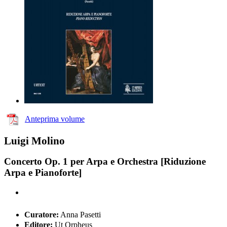
Anteprima volume
Luigi Molino
Concerto Op. 1 per Arpa e Orchestra [Riduzione
Arpa e Pianoforte]
Curatore:
Anna Pasetti
Editore:
Ut Orpheus