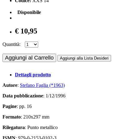
Codice:
XXS 14
Disponibile
€ 10,95
Quantità:
Aggiungi al Carrello
Aggiungi alla Lista Desideri
Dettagli prodotto
Autore
:
Stefano Faglia (*1963)
Data pubblicazione
: 1/12/1996
Pagine
: pp. 16
Formato
: 210x297 mm
Rilegatura
: Punto metallico
ISMN
: 979-0-2153-0102-3