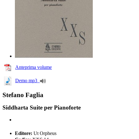
Anteprima volume
Demo mp3
Stefano Faglia
Siddharta Suite per Pianoforte
Editore:
Ut Orpheus