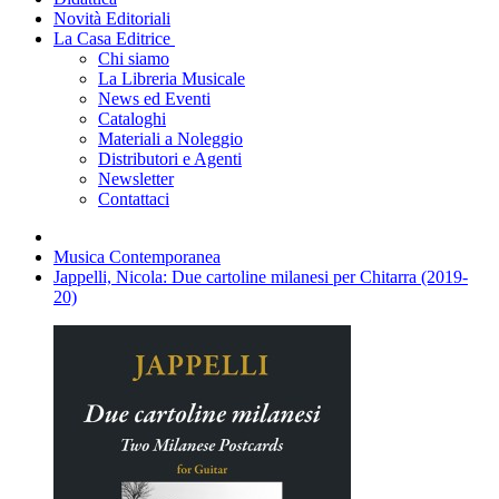
Novità Editoriali
La Casa Editrice
Chi siamo
La Libreria Musicale
News ed Eventi
Cataloghi
Materiali a Noleggio
Distributori e Agenti
Newsletter
Contattaci
Musica Contemporanea
Jappelli, Nicola: Due cartoline milanesi per Chitarra (2019-
20)