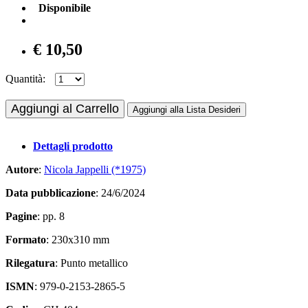
Disponibile
€ 10,50
Quantità:
Aggiungi al Carrello
Aggiungi alla Lista Desideri
Dettagli prodotto
Autore
:
Nicola Jappelli (*1975)
Data pubblicazione
: 24/6/2024
Pagine
: pp. 8
Formato
: 230x310 mm
Rilegatura
: Punto metallico
ISMN
: 979-0-2153-2865-5