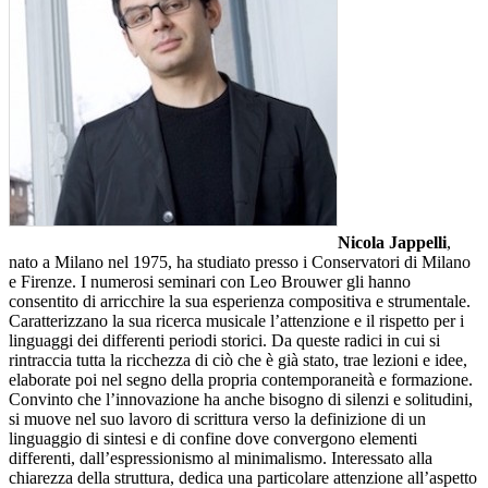
Nicola Jappelli
,
nato a Milano nel 1975, ha studiato presso i Conservatori di Milano
e Firenze. I numerosi seminari con Leo Brouwer gli hanno
consentito di arricchire la sua esperienza compositiva e strumentale.
Caratterizzano la sua ricerca musicale l’attenzione e il rispetto per i
linguaggi dei differenti periodi storici. Da queste radici in cui si
rintraccia tutta la ricchezza di ciò che è già stato, trae lezioni e idee,
elaborate poi nel segno della propria contemporaneità e formazione.
Convinto che l’innovazione ha anche bisogno di silenzi e solitudini,
si muove nel suo lavoro di scrittura verso la definizione di un
linguaggio di sintesi e di confine dove convergono elementi
differenti, dall’espressionismo al minimalismo. Interessato alla
chiarezza della struttura, dedica una particolare attenzione all’aspetto