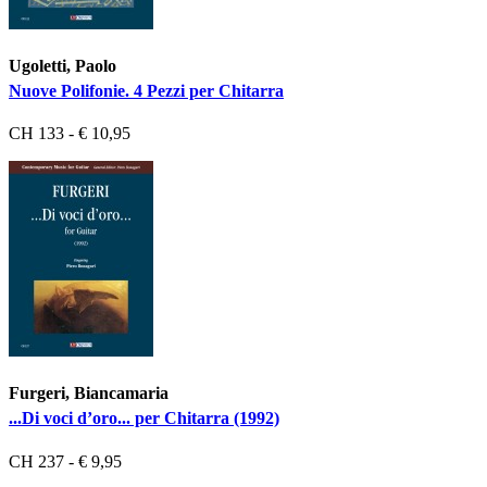
Ugoletti, Paolo
Nuove Polifonie. 4 Pezzi per Chitarra
CH 133 - € 10,95
Furgeri, Biancamaria
...Di voci d’oro... per Chitarra (1992)
CH 237 - € 9,95