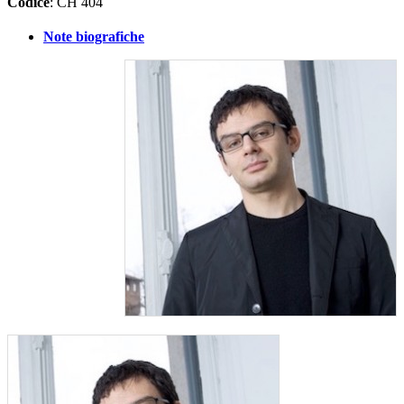
Codice
: CH 404
Note biografiche