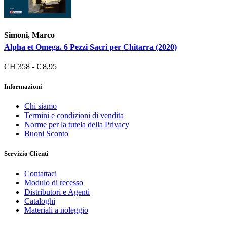
Simoni, Marco
Alpha et Omega. 6 Pezzi Sacri per Chitarra (2020)
CH 358 - € 8,95
Informazioni
Chi siamo
Termini e condizioni di vendita
Norme per la tutela della Privacy
Buoni Sconto
Servizio Clienti
Contattaci
Modulo di recesso
Distributori e Agenti
Cataloghi
Materiali a noleggio