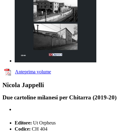
Anteprima volume
Nicola Jappelli
Due cartoline milanesi per Chitarra (2019-20)
Editore:
Ut Orpheus
Codice:
CH 404