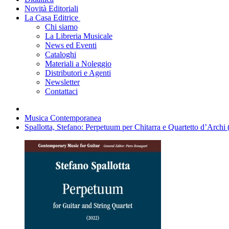
Novità Editoriali
La Casa Editrice
Chi siamo
La Libreria Musicale
News ed Eventi
Cataloghi
Materiali a Noleggio
Distributori e Agenti
Newsletter
Contattaci
Musica Contemporanea
Spallotta, Stefano: Perpetuum per Chitarra e Quartetto d’Archi