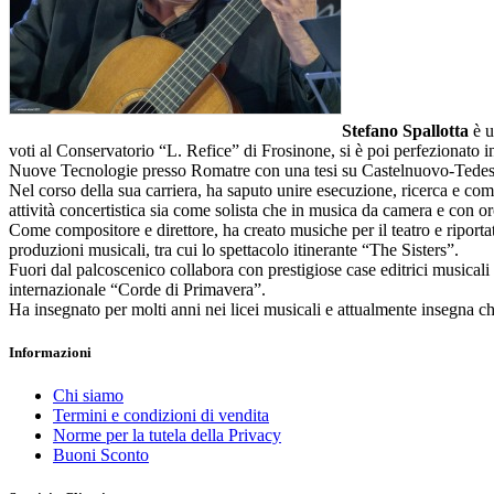
Stefano Spallotta
è u
voti al Conservatorio “L. Refice” di Frosinone, si è poi perfezionato i
Nuove Tecnologie presso Romatre con una tesi su Castelnuovo-Tedesco
Nel corso della sua carriera, ha saputo unire esecuzione, ricerca e com
attività concertistica sia come solista che in musica da camera e con orc
Come compositore e direttore, ha creato musiche per il teatro e riporta
produzioni musicali, tra cui lo spettacolo itinerante “The Sisters”.
Fuori dal palcoscenico collabora con prestigiose case editrici musicali
internazionale “Corde di Primavera”.
Ha insegnato per molti anni nei licei musicali e attualmente insegna c
Informazioni
Chi siamo
Termini e condizioni di vendita
Norme per la tutela della Privacy
Buoni Sconto