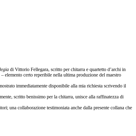
legia
di Vittorio Fellegara, scritto per chitarra e quartetto d’archi in
tà – elemento certo reperibile nella ultima produzione del maestro
dimostrato immediatamente disponibile alla mia richiesta scrivendo il
ente, scritto benissimo per la chitarra, unisce alla raffinatezza di
itori; una collaborazione testimoniata anche dalla presente collana che