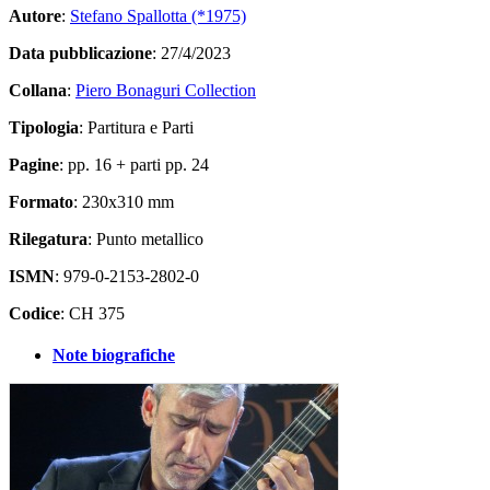
Autore
:
Stefano Spallotta (*1975)
Data pubblicazione
: 27/4/2023
Collana
:
Piero Bonaguri Collection
Tipologia
: Partitura e Parti
Pagine
: pp. 16 + parti pp. 24
Formato
: 230x310 mm
Rilegatura
: Punto metallico
ISMN
: 979-0-2153-2802-0
Codice
: CH 375
Note biografiche