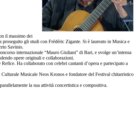
con il massimo dei
a proseguito gli studi con Frédéric Zigante. Si è laureato in Musica e
rto Savinio.
l Concorso internazionale “Mauro Giuliani” di Bari, e svolge un’intensa
ludendo opere originali e collaborazioni.
e Refice. Ha collaborato con celebri cantanti d’opera e partecipato a
ne Culturale Musicale Neos Kronos e fondatore del Festival chitarristico
arallelamente la sua attività concertistica e compositiva.