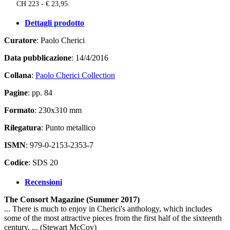
CH 223 - € 23,95
Dettagli prodotto
Curatore
: Paolo Cherici
Data pubblicazione
: 14/4/2016
Collana
:
Paolo Cherici Collection
Pagine
: pp. 84
Formato
: 230x310 mm
Rilegatura
: Punto metallico
ISMN
: 979-0-2153-2353-7
Codice
: SDS 20
Recensioni
The Consort Magazine (Summer 2017)
... There is much to enjoy in Cherici's anthology, which includes
some of the most attractive pieces from the first half of the sixteenth
century. ... (Stewart McCoy)