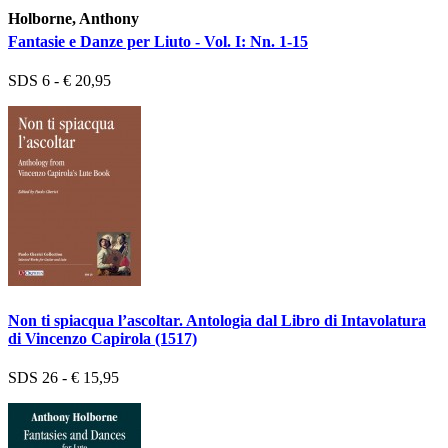
Holborne, Anthony
Fantasie e Danze per Liuto - Vol. I: Nn. 1-15
SDS 6 - € 20,95
Non ti spiacqua l’ascoltar. Antologia dal Libro di Intavolatura
di Vincenzo Capirola (1517)
SDS 26 - € 15,95