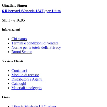
Ginztler, Simon
6 Ricercari (Venezia 1547) per Liuto
SIL 3 - € 16,95
Informazioni
Chi siamo
Termini e condizioni di vendita
Norme per la tutela della Privacy
Buoni Sconto
Servizio Clienti
Contattaci
Modulo di recesso
Distributori e Agenti
Cataloghi
Materiali a noleggio
Links
Libreria Musicale Ut Orpheus