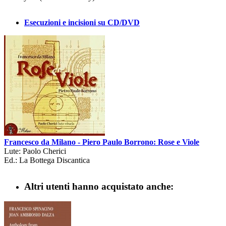
Esecuzioni e incisioni su CD/DVD
Francesco da Milano - Piero Paulo Borrono: Rose e Viole
Lute: Paolo Cherici
Ed.: La Bottega Discantica
Altri utenti hanno acquistato anche: