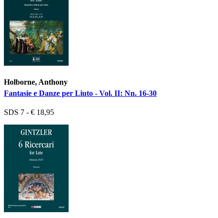
Holborne, Anthony
Fantasie e Danze per Liuto - Vol. II: Nn. 16-30
SDS 7 - € 18,95