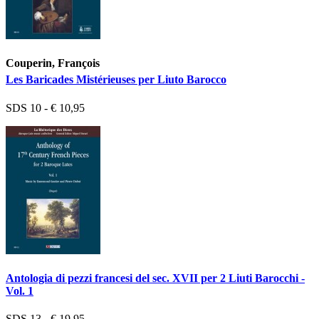
Couperin, François
Les Baricades Mistérieuses per Liuto Barocco
SDS 10 - € 10,95
Antologia di pezzi francesi del sec. XVII per 2 Liuti Barocchi -
Vol. 1
SDS 13 - € 19,95