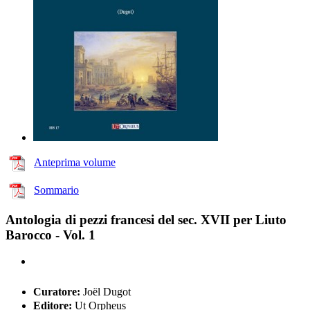
Anteprima volume
Sommario
Antologia di pezzi francesi del sec. XVII per Liuto
Barocco - Vol. 1
Curatore:
Joël Dugot
Editore:
Ut Orpheus