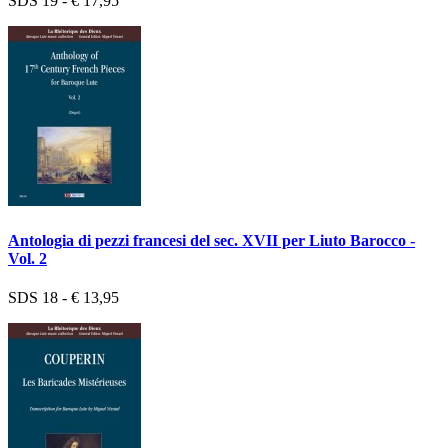
SDS 19 - € 17,95
Antologia di pezzi francesi del sec. XVII per Liuto Barocco -
Vol. 2
SDS 18 - € 13,95