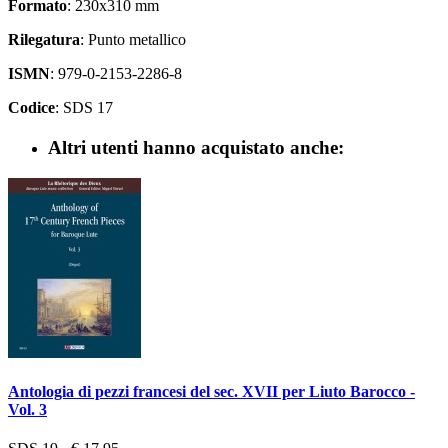
Formato
: 230x310 mm
Rilegatura
: Punto metallico
ISMN
: 979-0-2153-2286-8
Codice
: SDS 17
Altri utenti hanno acquistato anche:
Antologia di pezzi francesi del sec. XVII per Liuto Barocco -
Vol. 3