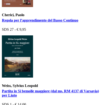
Cherici, Paolo
Regola per l’apprendimento del Basso Continuo
SDS 27 - € 9,95
Weiss, Sylvius Leopold
Partita in Si bemolle maggiore (dal ms. RM 4137 di Varsavia)
per Liuto
SDS 1 - € 14,00