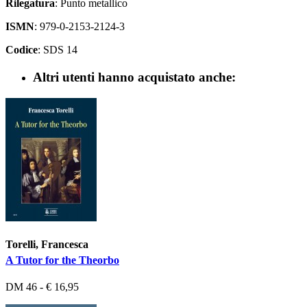
Rilegatura
: Punto metallico
ISMN
: 979-0-2153-2124-3
Codice
: SDS 14
Altri utenti hanno acquistato anche:
Torelli, Francesca
A Tutor for the Theorbo
DM 46 - € 16,95