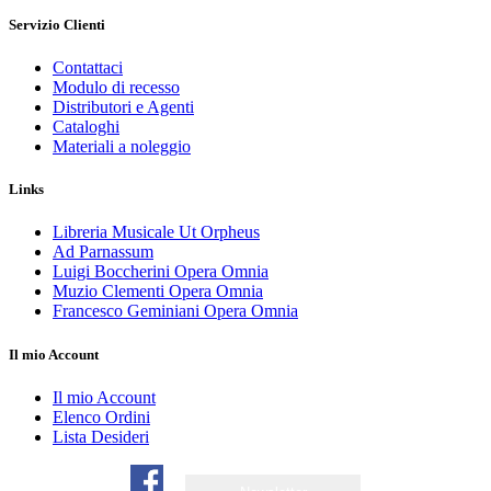
Servizio Clienti
Contattaci
Modulo di recesso
Distributori e Agenti
Cataloghi
Materiali a noleggio
Links
Libreria Musicale Ut Orpheus
Ad Parnassum
Luigi Boccherini Opera Omnia
Muzio Clementi Opera Omnia
Francesco Geminiani Opera Omnia
Il mio Account
Il mio Account
Elenco Ordini
Lista Desideri