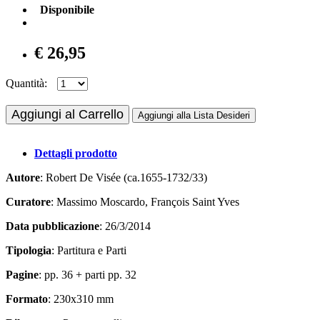
Disponibile
€ 26,95
Quantità:
Aggiungi al Carrello
Aggiungi alla Lista Desideri
Dettagli prodotto
Autore
: Robert De Visée (ca.1655-1732/33)
Curatore
: Massimo Moscardo, François Saint Yves
Data pubblicazione
: 26/3/2014
Tipologia
: Partitura e Parti
Pagine
: pp. 36 + parti pp. 32
Formato
: 230x310 mm