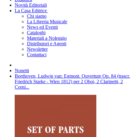
Novità Editoriali
La Casa Editrice
Chi siamo
La Libreria Musicale
News ed Eventi
Cataloghi
Materiali a Noleggio
Distributori e Agenti
Newsletter
Contattaci
Nonetti
Beethoven, Ludwig van: Egmont. Ouverture Op. 84 (trascr.
Friedrich Starke - Wien 1812) per 2 Oboi, 2 Clarinetti, 2
Corni...