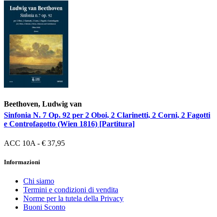
Beethoven, Ludwig van
Sinfonia N. 7 Op. 92 per 2 Oboi, 2 Clarinetti, 2 Corni, 2 Fagotti
e Controfagotto (Wien 1816) [Partitura]
ACC 10A - € 37,95
Informazioni
Chi siamo
Termini e condizioni di vendita
Norme per la tutela della Privacy
Buoni Sconto