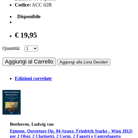
Codice:
ACC 62B
Disponibile
€ 19,95
Quantità:
Aggiungi al Carrello
Aggiungi alla Lista Desideri
Edizioni correlate
Beethoven, Ludwig van
Egmont. Ouverture Op. 84 (trascr. Friedrich Starke - Wien 1812)
per 2 Oboi, 2 Clarinetti, 2 Corni, 2 Fagotti e Controfagotto