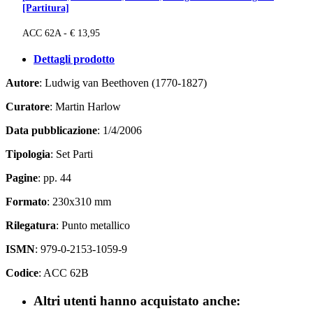
[Partitura]
ACC 62A - € 13,95
Dettagli prodotto
Autore
: Ludwig van Beethoven (1770-1827)
Curatore
: Martin Harlow
Data pubblicazione
: 1/4/2006
Tipologia
: Set Parti
Pagine
: pp. 44
Formato
: 230x310 mm
Rilegatura
: Punto metallico
ISMN
: 979-0-2153-1059-9
Codice
: ACC 62B
Altri utenti hanno acquistato anche: