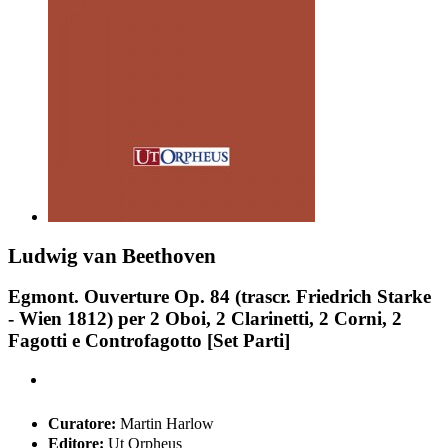
Ludwig van Beethoven
Egmont. Ouverture Op. 84 (trascr. Friedrich Starke
- Wien 1812) per 2 Oboi, 2 Clarinetti, 2 Corni, 2
Fagotti e Controfagotto [Set Parti]
Curatore:
Martin Harlow
Editore:
Ut Orpheus