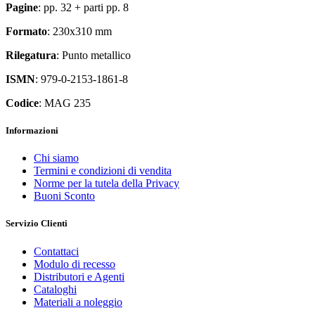
Pagine
: pp. 32 + parti pp. 8
Formato
: 230x310 mm
Rilegatura
: Punto metallico
ISMN
: 979-0-2153-1861-8
Codice
: MAG 235
Informazioni
Chi siamo
Termini e condizioni di vendita
Norme per la tutela della Privacy
Buoni Sconto
Servizio Clienti
Contattaci
Modulo di recesso
Distributori e Agenti
Cataloghi
Materiali a noleggio