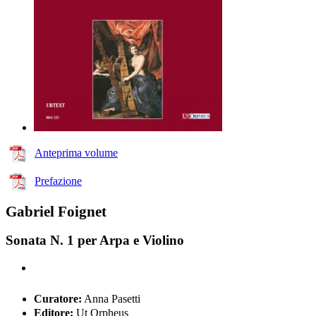
Anteprima volume
Prefazione
Gabriel Foignet
Sonata N. 1 per Arpa e Violino
Curatore:
Anna Pasetti
Editore:
Ut Orpheus