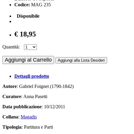
Codice:
MAG 235
Disponibile
€ 18,95
Quantità:
Aggiungi al Carrello
Aggiungi alla Lista Desideri
Dettagli prodotto
Autore
: Gabriel Foignet (1790-1842)
Curatore
: Anna Pasetti
Data pubblicazione
: 10/12/2011
Collana
:
Magadis
Tipologia
: Partitura e Parti