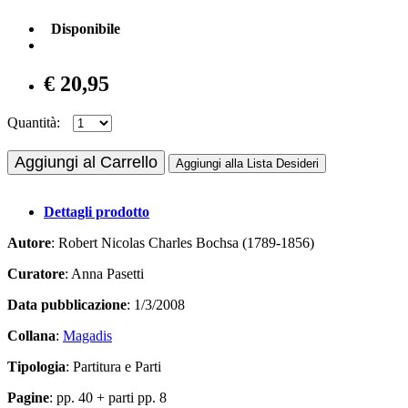
Disponibile
€ 20,95
Quantità:
Aggiungi al Carrello
Aggiungi alla Lista Desideri
Dettagli prodotto
Autore
: Robert Nicolas Charles Bochsa (1789-1856)
Curatore
: Anna Pasetti
Data pubblicazione
: 1/3/2008
Collana
:
Magadis
Tipologia
: Partitura e Parti
Pagine
: pp. 40 + parti pp. 8