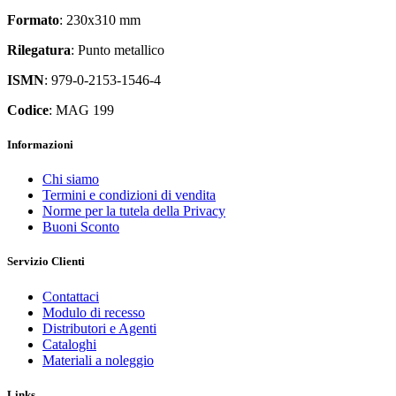
Formato
: 230x310 mm
Rilegatura
: Punto metallico
ISMN
: 979-0-2153-1546-4
Codice
: MAG 199
Informazioni
Chi siamo
Termini e condizioni di vendita
Norme per la tutela della Privacy
Buoni Sconto
Servizio Clienti
Contattaci
Modulo di recesso
Distributori e Agenti
Cataloghi
Materiali a noleggio
Links