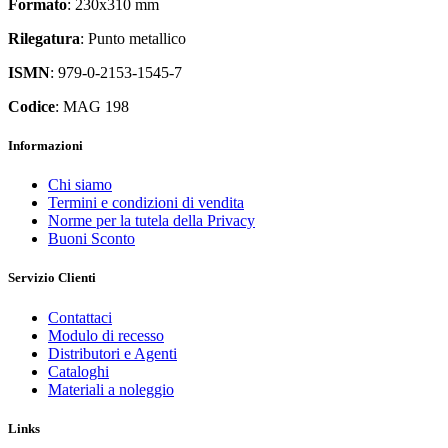
Formato
: 230x310 mm
Rilegatura
: Punto metallico
ISMN
: 979-0-2153-1545-7
Codice
: MAG 198
Informazioni
Chi siamo
Termini e condizioni di vendita
Norme per la tutela della Privacy
Buoni Sconto
Servizio Clienti
Contattaci
Modulo di recesso
Distributori e Agenti
Cataloghi
Materiali a noleggio
Links