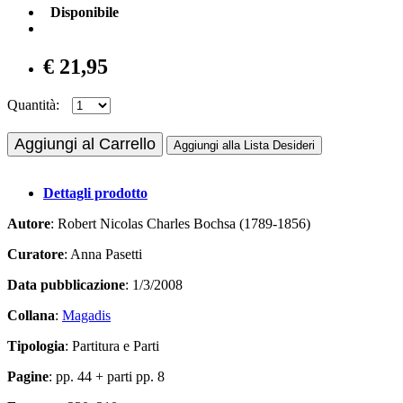
Disponibile
€ 21,95
Quantità:
Aggiungi al Carrello
Aggiungi alla Lista Desideri
Dettagli prodotto
Autore
: Robert Nicolas Charles Bochsa (1789-1856)
Curatore
: Anna Pasetti
Data pubblicazione
: 1/3/2008
Collana
:
Magadis
Tipologia
: Partitura e Parti
Pagine
: pp. 44 + parti pp. 8