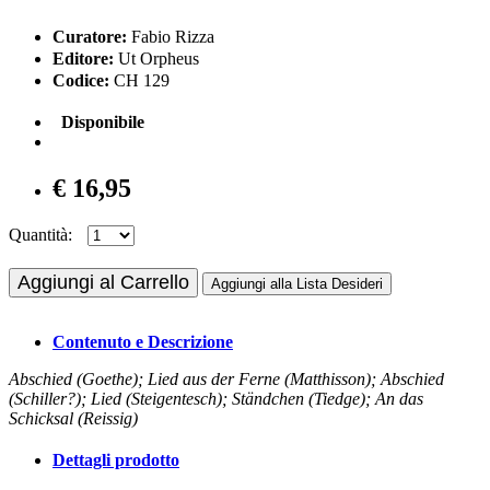
Curatore:
Fabio Rizza
Editore:
Ut Orpheus
Codice:
CH 129
Disponibile
€ 16,95
Quantità:
Aggiungi al Carrello
Aggiungi alla Lista Desideri
Contenuto e Descrizione
Abschied (Goethe); Lied aus der Ferne (Matthisson); Abschied
(Schiller?); Lied (Steigentesch); Ständchen (Tiedge); An das
Schicksal (Reissig)
Dettagli prodotto