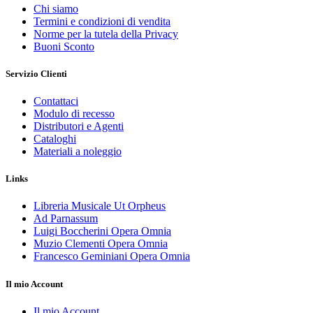
Chi siamo
Termini e condizioni di vendita
Norme per la tutela della Privacy
Buoni Sconto
Servizio Clienti
Contattaci
Modulo di recesso
Distributori e Agenti
Cataloghi
Materiali a noleggio
Links
Libreria Musicale Ut Orpheus
Ad Parnassum
Luigi Boccherini Opera Omnia
Muzio Clementi Opera Omnia
Francesco Geminiani Opera Omnia
Il mio Account
Il mio Account