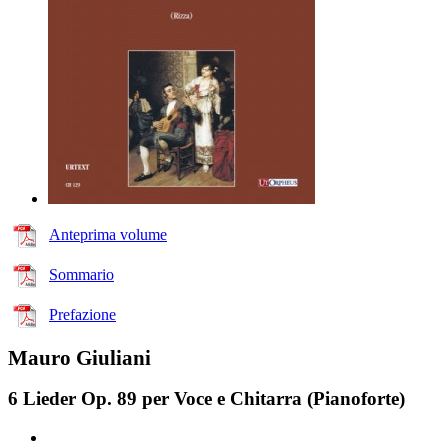
Anteprima volume
Sommario
Prefazione
Mauro Giuliani
6 Lieder Op. 89 per Voce e Chitarra (Pianoforte)