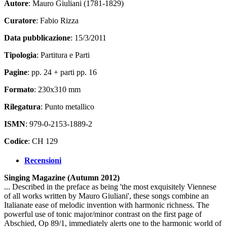
Autore
: Mauro Giuliani (1781-1829)
Curatore
: Fabio Rizza
Data pubblicazione
: 15/3/2011
Tipologia
: Partitura e Parti
Pagine
: pp. 24 + parti pp. 16
Formato
: 230x310 mm
Rilegatura
: Punto metallico
ISMN
: 979-0-2153-1889-2
Codice
: CH 129
Recensioni
Singing Magazine (Autumn 2012)
... Described in the preface as being 'the most exquisitely Viennese
of all works written by Mauro Giuliani', these songs combine an
Italianate ease of melodic invention with harmonic richness. The
powerful use of tonic major/minor contrast on the first page of
Abschied, Op 89/1, immediately alerts one to the harmonic world of