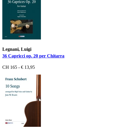
Legnani, Luigi
36 Capricci op. 20 per Chitarra
CH 165 - € 13,95