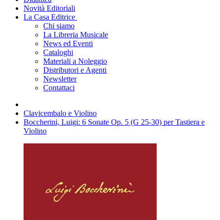
Novità Editoriali
La Casa Editrice
Chi siamo
La Libreria Musicale
News ed Eventi
Cataloghi
Materiali a Noleggio
Distributori e Agenti
Newsletter
Contattaci
Clavicembalo e Violino
Boccherini, Luigi: 6 Sonate Op. 5 (G 25-30) per Tastiera e
Violino