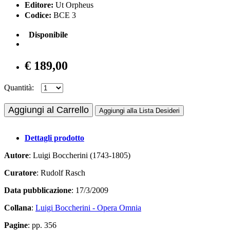
Editore:
Ut Orpheus
Codice:
BCE 3
Disponibile
€ 189,00
Quantità:
Aggiungi al Carrello
Aggiungi alla Lista Desideri
Dettagli prodotto
Autore
: Luigi Boccherini (1743-1805)
Curatore
: Rudolf Rasch
Data pubblicazione
: 17/3/2009
Collana
:
Luigi Boccherini - Opera Omnia
Pagine
: pp. 356