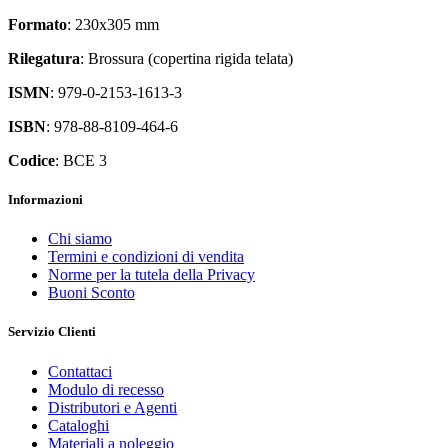
Formato
: 230x305 mm
Rilegatura
: Brossura (copertina rigida telata)
ISMN
: 979-0-2153-1613-3
ISBN
: 978-88-8109-464-6
Codice
: BCE 3
Informazioni
Chi siamo
Termini e condizioni di vendita
Norme per la tutela della Privacy
Buoni Sconto
Servizio Clienti
Contattaci
Modulo di recesso
Distributori e Agenti
Cataloghi
Materiali a noleggio