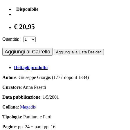
Disponibile
€ 20,95
Quantità:
Aggiungi al Carrello
Aggiungi alla Lista Desideri
Dettagli prodotto
Autore
: Giuseppe Giorgis (1777-dopo il 1834)
Curatore
: Anna Pasetti
Data pubblicazione
: 1/5/2001
Collana
:
Magadis
Tipologia
: Partitura e Parti
Pagine
: pp. 24 + parti pp. 16