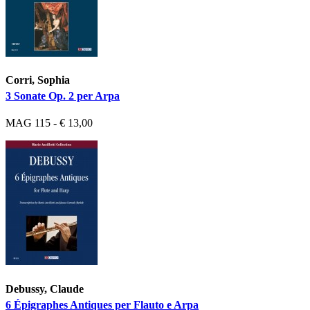
Corri, Sophia
3 Sonate Op. 2 per Arpa
MAG 115 - € 13,00
Debussy, Claude
6 Épigraphes Antiques per Flauto e Arpa