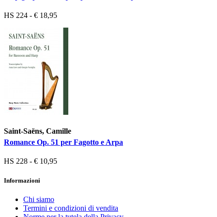
HS 224 - € 18,95
Saint-Saëns, Camille
Romance Op. 51 per Fagotto e Arpa
HS 228 - € 10,95
Informazioni
Chi siamo
Termini e condizioni di vendita
Norme per la tutela della Privacy