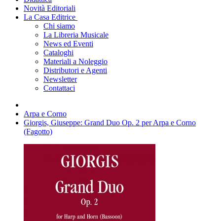
Novità Editoriali
La Casa Editrice
Chi siamo
La Libreria Musicale
News ed Eventi
Cataloghi
Materiali a Noleggio
Distributori e Agenti
Newsletter
Contattaci
Arpa e Corno
Giorgis, Giuseppe: Grand Duo Op. 2 per Arpa e Corno
(Fagotto)