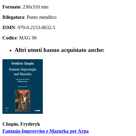
Formato
: 230x310 mm
Rilegatura
: Punto metallico
ISMN
: 979-0-2153-0632-5
Codice
: MAG 96
Altri utenti hanno acquistato anche:
Chopin, Fryderyk
Fantasia-Improvviso e Mazurka per Arpa