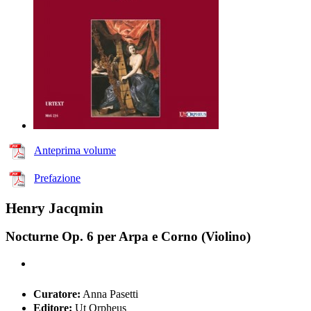
Anteprima volume
Prefazione
Henry Jacqmin
Nocturne Op. 6 per Arpa e Corno (Violino)
Curatore:
Anna Pasetti
Editore:
Ut Orpheus