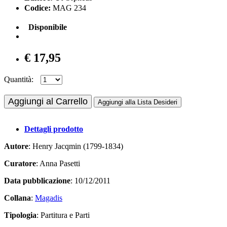
Codice:
MAG 234
Disponibile
€ 17,95
Quantità:
Aggiungi al Carrello
Aggiungi alla Lista Desideri
Dettagli prodotto
Autore
: Henry Jacqmin (1799-1834)
Curatore
: Anna Pasetti
Data pubblicazione
: 10/12/2011
Collana
:
Magadis
Tipologia
: Partitura e Parti