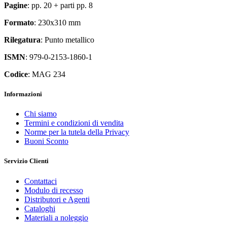
Pagine
: pp. 20 + parti pp. 8
Formato
: 230x310 mm
Rilegatura
: Punto metallico
ISMN
: 979-0-2153-1860-1
Codice
: MAG 234
Informazioni
Chi siamo
Termini e condizioni di vendita
Norme per la tutela della Privacy
Buoni Sconto
Servizio Clienti
Contattaci
Modulo di recesso
Distributori e Agenti
Cataloghi
Materiali a noleggio