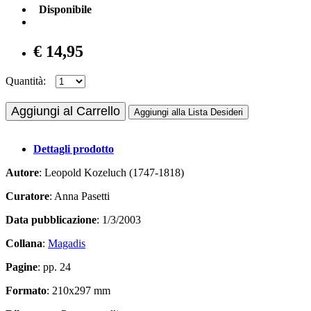
Disponibile
€ 14,95
Quantità:
Aggiungi al Carrello
Aggiungi alla Lista Desideri
Dettagli prodotto
Autore
: Leopold Kozeluch (1747-1818)
Curatore
: Anna Pasetti
Data pubblicazione
: 1/3/2003
Collana
:
Magadis
Pagine
: pp. 24
Formato
: 210x297 mm