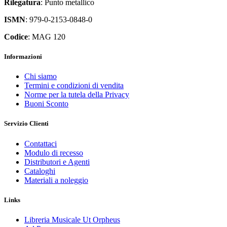
Rilegatura
: Punto metallico
ISMN
: 979-0-2153-0848-0
Codice
: MAG 120
Informazioni
Chi siamo
Termini e condizioni di vendita
Norme per la tutela della Privacy
Buoni Sconto
Servizio Clienti
Contattaci
Modulo di recesso
Distributori e Agenti
Cataloghi
Materiali a noleggio
Links
Libreria Musicale Ut Orpheus