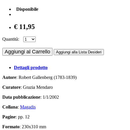
Disponibile
€ 11,95
Quantità:
Aggiungi al Carrello
Aggiungi alla Lista Desideri
Dettagli prodotto
Autore
: Robert Gallenberg (1783-1839)
Curatore
: Grazia Mendaro
Data pubblicazione
: 1/1/2002
Collana
:
Magadis
Pagine
: pp. 12
Formato
: 230x310 mm