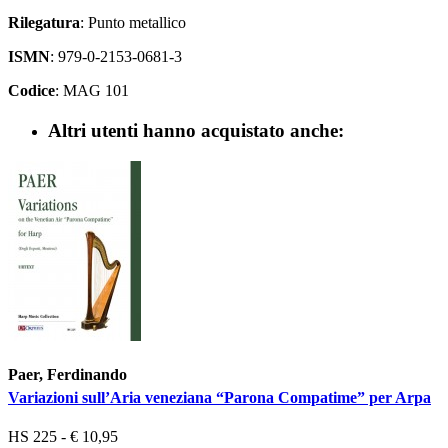
Rilegatura
: Punto metallico
ISMN
: 979-0-2153-0681-3
Codice
: MAG 101
Altri utenti hanno acquistato anche:
Paer, Ferdinando
Variazioni sull’Aria veneziana “Parona Compatime” per Arpa
HS 225 - € 10,95