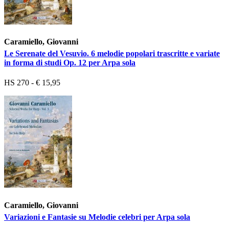
Caramiello, Giovanni
Le Serenate del Vesuvio. 6 melodie popolari trascritte e variate
in forma di studi Op. 12 per Arpa sola
HS 270 - € 15,95
Caramiello, Giovanni
Variazioni e Fantasie su Melodie celebri per Arpa sola