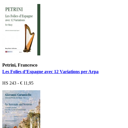
Petrini, Francesco
Les Folies d’Espagne avec 12 Variations per Arpa
HS 243 - € 11,95