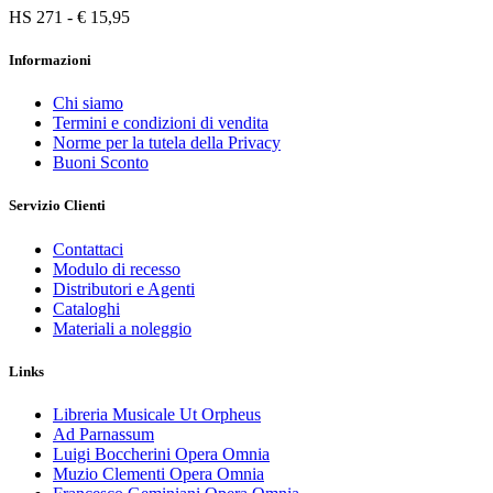
HS 271 - € 15,95
Informazioni
Chi siamo
Termini e condizioni di vendita
Norme per la tutela della Privacy
Buoni Sconto
Servizio Clienti
Contattaci
Modulo di recesso
Distributori e Agenti
Cataloghi
Materiali a noleggio
Links
Libreria Musicale Ut Orpheus
Ad Parnassum
Luigi Boccherini Opera Omnia
Muzio Clementi Opera Omnia