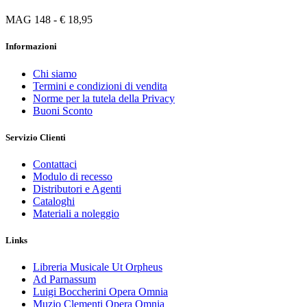
MAG 148 - € 18,95
Informazioni
Chi siamo
Termini e condizioni di vendita
Norme per la tutela della Privacy
Buoni Sconto
Servizio Clienti
Contattaci
Modulo di recesso
Distributori e Agenti
Cataloghi
Materiali a noleggio
Links
Libreria Musicale Ut Orpheus
Ad Parnassum
Luigi Boccherini Opera Omnia
Muzio Clementi Opera Omnia