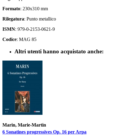
Formato
: 230x310 mm
Rilegatura
: Punto metallico
ISMN
: 979-0-2153-0621-9
Codice
: MAG 85
Altri utenti hanno acquistato anche:
Marin, Marie-Martin
6 Sonatines progressives Op. 16 per Arpa