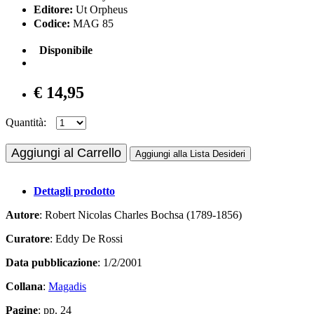
Editore:
Ut Orpheus
Codice:
MAG 85
Disponibile
€ 14,95
Quantità:
Aggiungi al Carrello
Aggiungi alla Lista Desideri
Dettagli prodotto
Autore
: Robert Nicolas Charles Bochsa (1789-1856)
Curatore
: Eddy De Rossi
Data pubblicazione
: 1/2/2001
Collana
:
Magadis
Pagine
: pp. 24