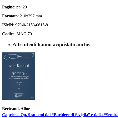
Pagine
: pp. 20
Formato
: 210x297 mm
ISMN
: 979-0-2153-0615-8
Codice
: MAG 79
Altri utenti hanno acquistato anche:
Bertrand, Aline
Capriccio Op. 9 su temi dal “Barbiere di Siviglia” e dalla “Semi