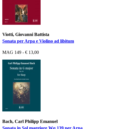
Viotti, Giovanni Battista
Sonata per Arpa e Violino ad libitum
MAG 149 - € 13,00
Bach, Carl Philipp Emanuel
Sonata in Sol maggiore Wq 139 per Arpa