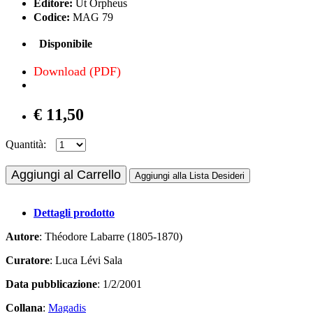
Editore:
Ut Orpheus
Codice:
MAG 79
Disponibile
Download (PDF)
€ 11,50
Quantità:
Aggiungi al Carrello
Aggiungi alla Lista Desideri
Dettagli prodotto
Autore
: Théodore Labarre (1805-1870)
Curatore
: Luca Lévi Sala
Data pubblicazione
: 1/2/2001
Collana
:
Magadis