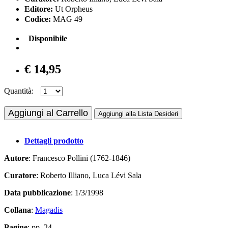
Editore:
Ut Orpheus
Codice:
MAG 49
Disponibile
€ 14,95
Quantità:
Aggiungi al Carrello
Aggiungi alla Lista Desideri
Dettagli prodotto
Autore
: Francesco Pollini (1762-1846)
Curatore
: Roberto Illiano, Luca Lévi Sala
Data pubblicazione
: 1/3/1998
Collana
:
Magadis
Pagine
: pp. 24