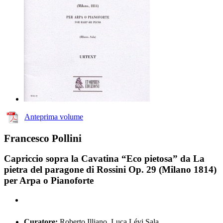
Anteprima volume
Francesco Pollini
Capriccio sopra la Cavatina “Eco pietosa” da La
pietra del paragone di Rossini Op. 29 (Milano 1814)
per Arpa o Pianoforte
Curatore:
Roberto Illiano, Luca Lévi Sala