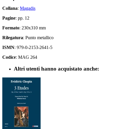
Collana
:
Magadis
Pagine
: pp. 12
Formato
: 230x310 mm
Rilegatura
: Punto metallico
ISMN
: 979-0-2153-2641-5
Codice
: MAG 264
Altri utenti hanno acquistato anche: