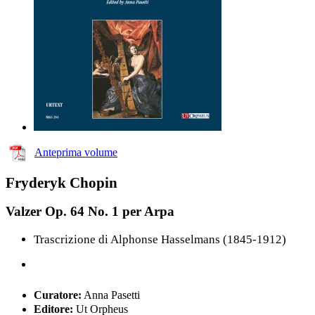
Anteprima volume
Fryderyk Chopin
Valzer Op. 64 No. 1 per Arpa
Trascrizione di Alphonse Hasselmans (1845-1912)
Curatore:
Anna Pasetti
Editore:
Ut Orpheus