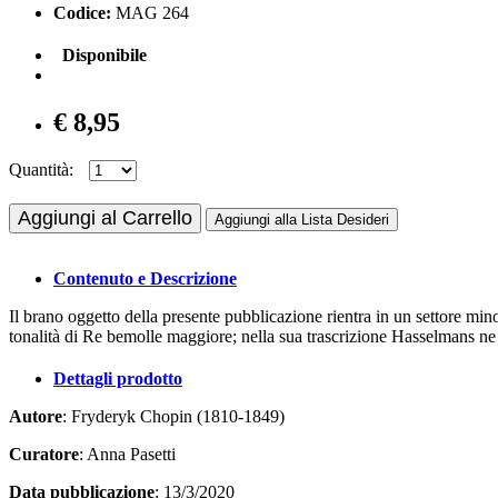
Codice:
MAG 264
Disponibile
€ 8,95
Quantità:
Aggiungi al Carrello
Aggiungi alla Lista Desideri
Contenuto e Descrizione
Il brano oggetto della presente pubblicazione rientra in un settore m
tonalità di Re bemolle maggiore; nella sua trascrizione Hasselmans ne
Dettagli prodotto
Autore
: Fryderyk Chopin (1810-1849)
Curatore
: Anna Pasetti
Data pubblicazione
: 13/3/2020