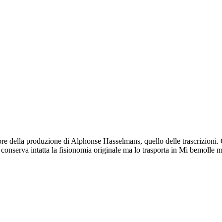
inore della produzione di Alphonse Hasselmans, quello delle trascrizioni
 conserva intatta la fisionomia originale ma lo trasporta in Mi bemolle