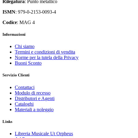
Rilegatura
: Punto metallico
ISMN
: 979-0-2153-0093-4
Codice
: MAG 4
Informazioni
Chi siamo
Termini e condizioni di vendita
Norme per la tutela della Privacy
Buoni Sconto
Servizio Clienti
Contattaci
Modulo di recesso
Distributori e Agenti
Cataloghi
Materiali a noleggio
Links
Libreria Musicale Ut Orpheus