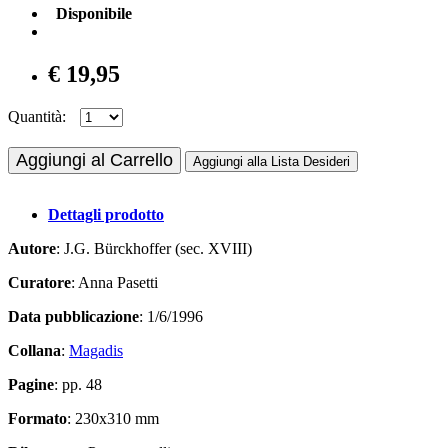
Disponibile
€ 19,95
Quantità:
Aggiungi al Carrello
Aggiungi alla Lista Desideri
Dettagli prodotto
Autore
: J.G. Bürckhoffer (sec. XVIII)
Curatore
: Anna Pasetti
Data pubblicazione
: 1/6/1996
Collana
:
Magadis
Pagine
: pp. 48
Formato
: 230x310 mm