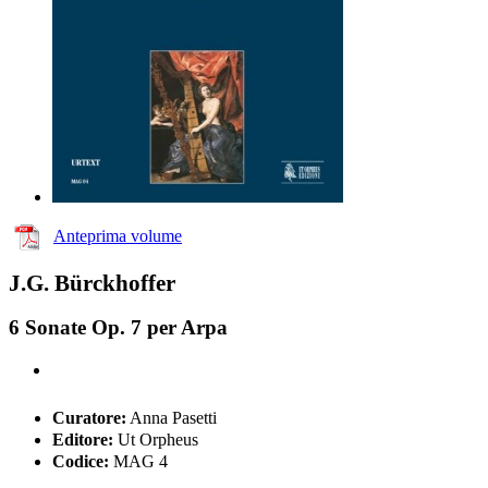
Anteprima volume
J.G. Bürckhoffer
6 Sonate Op. 7 per Arpa
Curatore:
Anna Pasetti
Editore:
Ut Orpheus
Codice:
MAG 4