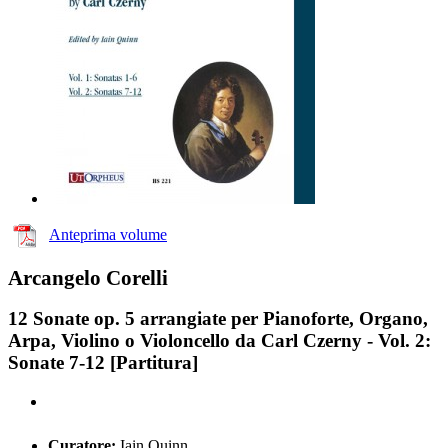
Anteprima volume
Arcangelo Corelli
12 Sonate op. 5 arrangiate per Pianoforte, Organo,
Arpa, Violino o Violoncello da Carl Czerny - Vol. 2:
Sonate 7-12 [Partitura]
Curatore:
Iain Quinn