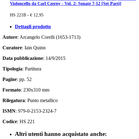
Violoncello da Carl Czerny - Vol. 2: Sonate 7-12 [Set Parti]
HS 221B - € 12,95
Dettagli prodotto
Autore
: Arcangelo Corelli (1653-1713)
Curatore
: Iain Quinn
Data pubblicazione
: 14/9/2015
Tipologia
: Partitura
Pagine
: pp. 52
Formato
: 230x310 mm
Rilegatura
: Punto metallico
ISMN
: 979-0-2153-2324-7
Codice
: HS 221
Altri utenti hanno acquistato anche: