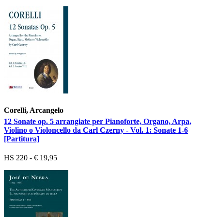
Corelli, Arcangelo
12 Sonate op. 5 arrangiate per Pianoforte, Organo, Arpa,
Violino o Violoncello da Carl Czerny - Vol. 1: Sonate 1-6
[Partitura]
HS 220 - € 19,95