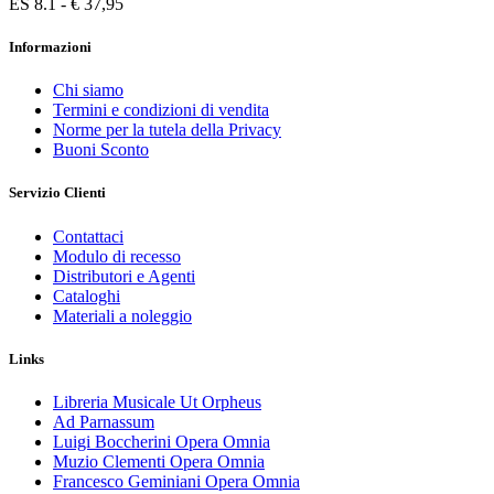
ES 8.1 - € 37,95
Informazioni
Chi siamo
Termini e condizioni di vendita
Norme per la tutela della Privacy
Buoni Sconto
Servizio Clienti
Contattaci
Modulo di recesso
Distributori e Agenti
Cataloghi
Materiali a noleggio
Links
Libreria Musicale Ut Orpheus
Ad Parnassum
Luigi Boccherini Opera Omnia
Muzio Clementi Opera Omnia
Francesco Geminiani Opera Omnia