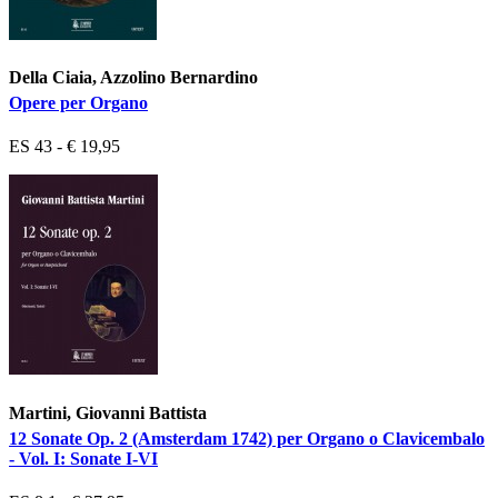
Della Ciaia, Azzolino Bernardino
Opere per Organo
ES 43 - € 19,95
Martini, Giovanni Battista
12 Sonate Op. 2 (Amsterdam 1742) per Organo o Clavicembalo
- Vol. I: Sonate I-VI