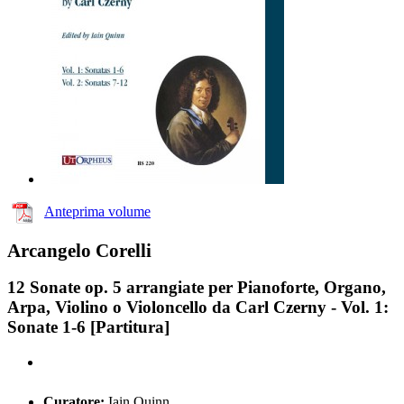
Anteprima volume
Arcangelo Corelli
12 Sonate op. 5 arrangiate per Pianoforte, Organo,
Arpa, Violino o Violoncello da Carl Czerny - Vol. 1:
Sonate 1-6 [Partitura]
Curatore:
Iain Quinn