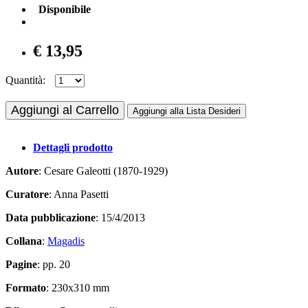
Disponibile
€ 13,95
Quantità:
Aggiungi al Carrello
Aggiungi alla Lista Desideri
Dettagli prodotto
Autore
: Cesare Galeotti (1870-1929)
Curatore
: Anna Pasetti
Data pubblicazione
: 15/4/2013
Collana
:
Magadis
Pagine
: pp. 20
Formato
: 230x310 mm