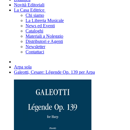
Novità Editoriali
La Casa Editrice
Chi siamo
La Libreria Musicale
News ed Eventi
Cataloghi
Materiali a Noleggio
Distributori e Agenti
Newsletter
Contattaci
Arpa sola
Galeotti, Cesare: Légende Op. 139 per Arpa