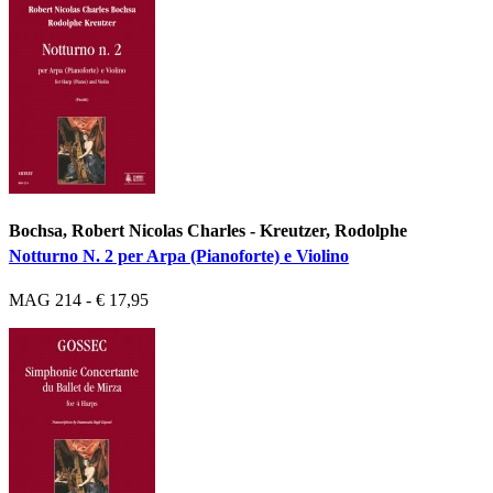
Bochsa, Robert Nicolas Charles - Kreutzer, Rodolphe
Notturno N. 2 per Arpa (Pianoforte) e Violino
MAG 214 - € 17,95