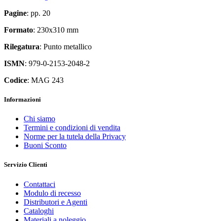
Pagine
: pp. 20
Formato
: 230x310 mm
Rilegatura
: Punto metallico
ISMN
: 979-0-2153-2048-2
Codice
: MAG 243
Informazioni
Chi siamo
Termini e condizioni di vendita
Norme per la tutela della Privacy
Buoni Sconto
Servizio Clienti
Contattaci
Modulo di recesso
Distributori e Agenti
Cataloghi
Materiali a noleggio