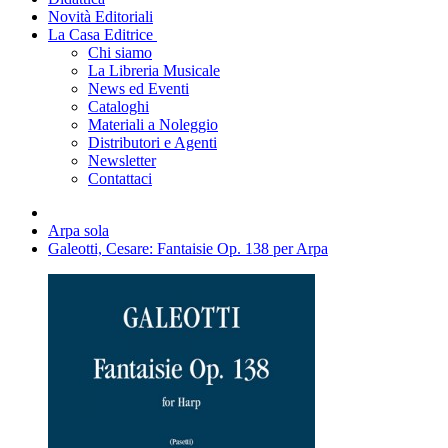
Novità Editoriali
La Casa Editrice
Chi siamo
La Libreria Musicale
News ed Eventi
Cataloghi
Materiali a Noleggio
Distributori e Agenti
Newsletter
Contattaci
Arpa sola
Galeotti, Cesare: Fantaisie Op. 138 per Arpa