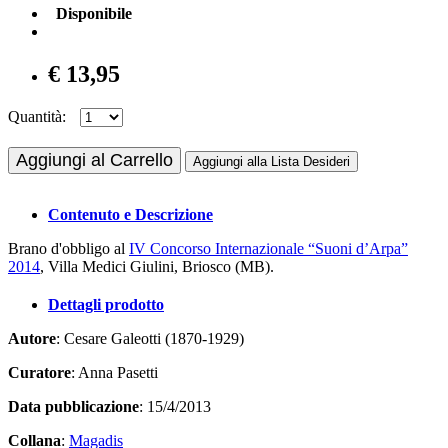
Disponibile
€ 13,95
Quantità:
Aggiungi al Carrello
Aggiungi alla Lista Desideri
Contenuto e Descrizione
Brano d'obbligo al
IV Concorso Internazionale “Suoni d’Arpa”
2014
, Villa Medici Giulini, Briosco (MB).
Dettagli prodotto
Autore
: Cesare Galeotti (1870-1929)
Curatore
: Anna Pasetti
Data pubblicazione
: 15/4/2013
Collana
:
Magadis