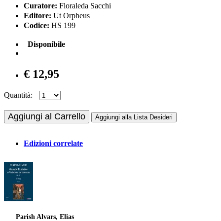
Curatore:
Floraleda Sacchi
Editore:
Ut Orpheus
Codice:
HS 199
Disponibile
€ 12,95
Quantità:
Aggiungi al Carrello
Aggiungi alla Lista Desideri
Edizioni correlate
Parish Alvars, Elias