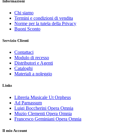
Informazioni
Chi siamo
Termini e condizioni di vendita
Norme per la tutela della Privacy
Buoni Sconto
Servizio Clienti
Contattaci
Modulo di recesso
Distributori e Agenti
Cataloghi
Materiali a noleggio
Links
Libreria Musicale Ut Orpheus
Ad Parnassum
Luigi Boccherini Opera Omnia
Muzio Clementi Opera Omnia
Francesco Geminiani Opera Omnia
Il mio Account