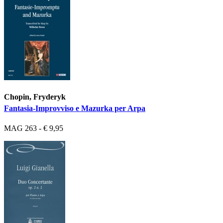
Chopin, Fryderyk
Fantasia-Improvviso e Mazurka per Arpa
MAG 263 - € 9,95