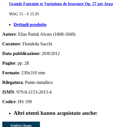
Grande Fantaisie et Variations de bravoure Op. 57 per Arpa
MAG 51 - € 15,95
Dettagli prodotto
Autore
: Elias Parish Alvars (1808-1849)
Curatore
: Floraleda Sacchi
Data pubblicazione
: 20/8/2012
Pagine
: pp. 28
Formato
: 230x310 mm
Rilegatura
: Punto metallico
ISMN
: 979-0-2153-2015-4
Codice
: HS 199
Altri utenti hanno acquistato anche: