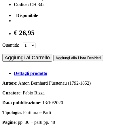
Codice:
CH 342
Disponibile
€ 26,95
Quantità:
Aggiungi al Carrello
Aggiungi alla Lista Desideri
Dettagli prodotto
Autore
: Anton Bernhard Fürstenau (1792-1852)
Curatore
: Fabio Rizza
Data pubblicazione
: 13/10/2020
Tipologia
: Partitura e Parti
Pagine
: pp. 36 + parti pp. 48