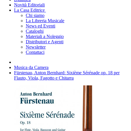
Novità Editoriali
La Casa Editrice
Chi siamo
La Libreria Musicale
News ed Eventi
Cataloghi
Materiali a Noleggio
Distributori e Agenti
Newsletter
Contattaci
Musica da Camera
Fürstenau, Anton Bernhard: Sixième Sérénade op. 18 per
Flauto, Viola, Fagotto e Chitarra