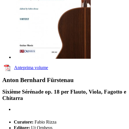
Anteprima volume
Anton Bernhard Fürstenau
Sixième Sérénade op. 18 per Flauto, Viola, Fagotto e
Chitarra
Curatore:
Fabio Rizza
Editore:
Ut Orpheus