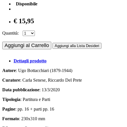
Disponibile
€ 15,95
Quantità:
Aggiungi al Carrello
Aggiungi alla Lista Desideri
Dettagli prodotto
Autore
: Ugo Bottacchiari (1879-1944)
Curatore
: Carla Senese, Riccardo Del Prete
Data pubblicazione
: 13/3/2020
Tipologia
: Partitura e Parti
Pagine
: pp. 16 + parti pp. 16
Formato
: 230x310 mm