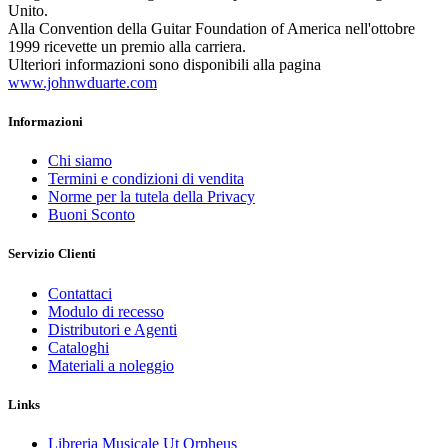
Unito.
Alla Convention della Guitar Foundation of America nell'ottobre
1999 ricevette un premio alla carriera.
Ulteriori informazioni sono disponibili alla pagina
www.johnwduarte.com
Informazioni
Chi siamo
Termini e condizioni di vendita
Norme per la tutela della Privacy
Buoni Sconto
Servizio Clienti
Contattaci
Modulo di recesso
Distributori e Agenti
Cataloghi
Materiali a noleggio
Links
Libreria Musicale Ut Orpheus