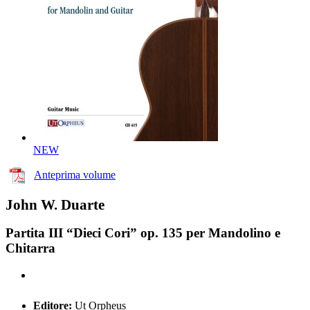
NEW
Anteprima volume
John W. Duarte
Partita III “Dieci Cori” op. 135 per Mandolino e
Chitarra
Editore:
Ut Orpheus