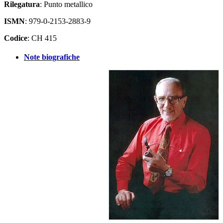
Rilegatura
: Punto metallico
ISMN
: 979-0-2153-2883-9
Codice
: CH 415
Note biografiche