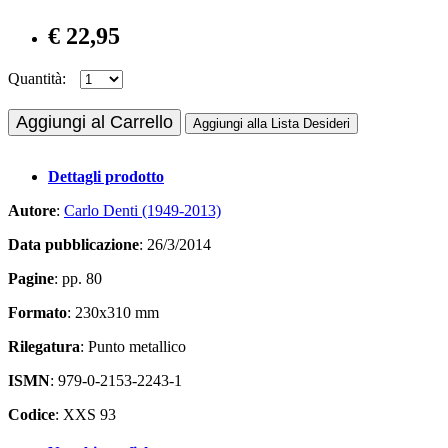
€ 22,95
Quantità:
Aggiungi al Carrello
Aggiungi alla Lista Desideri
Dettagli prodotto
Autore
:
Carlo Denti (1949-2013)
Data pubblicazione
: 26/3/2014
Pagine
: pp. 80
Formato
: 230x310 mm
Rilegatura
: Punto metallico
ISMN
: 979-0-2153-2243-1
Codice
: XXS 93