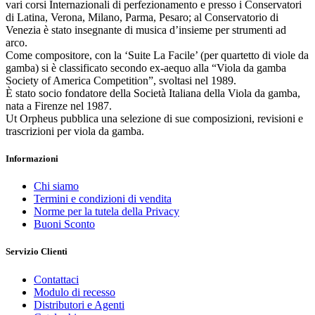
vari corsi Internazionali di perfezionamento e presso i Conservatori
di Latina, Verona, Milano, Parma, Pesaro; al Conservatorio di
Venezia è stato insegnante di musica d’insieme per strumenti ad
arco.
Come compositore, con la ‘Suite La Facile’ (per quartetto di viole da
gamba) si è classificato secondo ex-aequo alla “Viola da gamba
Society of America Competition”, svoltasi nel 1989.
È stato socio fondatore della Società Italiana della Viola da gamba,
nata a Firenze nel 1987.
Ut Orpheus pubblica una selezione di sue composizioni, revisioni e
trascrizioni per viola da gamba.
Informazioni
Chi siamo
Termini e condizioni di vendita
Norme per la tutela della Privacy
Buoni Sconto
Servizio Clienti
Contattaci
Modulo di recesso
Distributori e Agenti