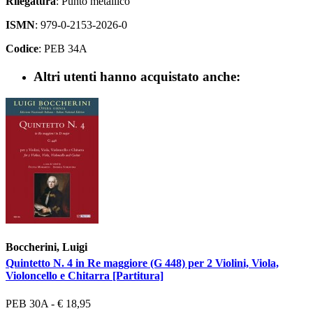
Rilegatura
: Punto metallico
ISMN
: 979-0-2153-2026-0
Codice
: PEB 34A
Altri utenti hanno acquistato anche:
Boccherini, Luigi
Quintetto N. 4 in Re maggiore (G 448) per 2 Violini, Viola,
Violoncello e Chitarra [Partitura]
PEB 30A - € 18,95