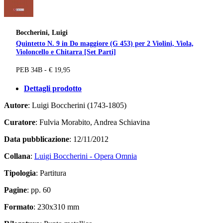
Boccherini, Luigi
Quintetto N. 9 in Do maggiore (G 453) per 2 Violini, Viola,
Violoncello e Chitarra [Set Parti]
PEB 34B - € 19,95
Dettagli prodotto
Autore
: Luigi Boccherini (1743-1805)
Curatore
: Fulvia Morabito, Andrea Schiavina
Data pubblicazione
: 12/11/2012
Collana
:
Luigi Boccherini - Opera Omnia
Tipologia
: Partitura
Pagine
: pp. 60
Formato
: 230x310 mm