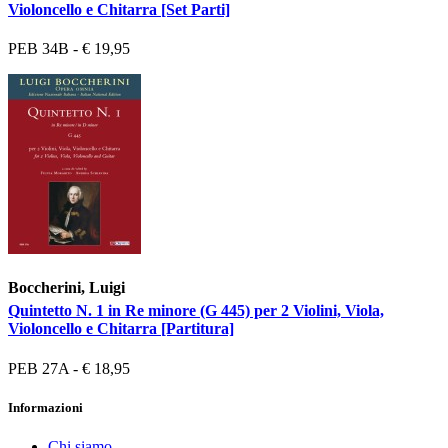
Violoncello e Chitarra [Set Parti]
PEB 34B - € 19,95
Boccherini, Luigi
Quintetto N. 1 in Re minore (G 445) per 2 Violini, Viola,
Violoncello e Chitarra [Partitura]
PEB 27A - € 18,95
Informazioni
Chi siamo