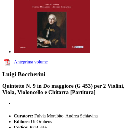
Anteprima volume
Luigi Boccherini
Quintetto N. 9 in Do maggiore (G 453) per 2 Violini,
Viola, Violoncello e Chitarra [Partitura]
Curatore:
Fulvia Morabito, Andrea Schiavina
Editore:
Ut Orpheus
Codice:
PEB 34A