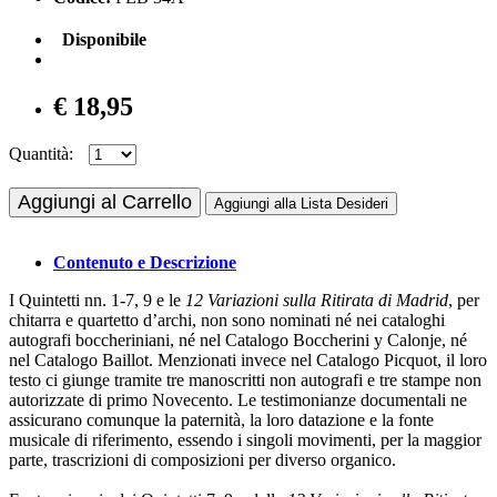
Disponibile
€ 18,95
Quantità:
Aggiungi al Carrello
Aggiungi alla Lista Desideri
Contenuto e Descrizione
I Quintetti nn. 1-7, 9 e le
12 Variazioni sulla Ritirata di Madrid
, per
chitarra e quartetto d’archi, non sono nominati né nei cataloghi
autografi boccheriniani, né nel Catalogo Boccherini y Calonje, né
nel Catalogo Baillot. Menzionati invece nel Catalogo Picquot, il loro
testo ci giunge tramite tre manoscritti non autografi e tre stampe non
autorizzate di primo Novecento. Le testimonianze documentali ne
assicurano comunque la paternità, la loro datazione e la fonte
musicale di riferimento, essendo i singoli movimenti, per la maggior
parte, trascrizioni di composizioni per diverso organico.