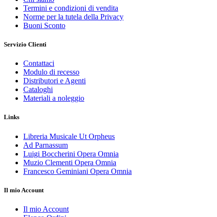
Termini e condizioni di vendita
Norme per la tutela della Privacy
Buoni Sconto
Servizio Clienti
Contattaci
Modulo di recesso
Distributori e Agenti
Cataloghi
Materiali a noleggio
Links
Libreria Musicale Ut Orpheus
Ad Parnassum
Luigi Boccherini Opera Omnia
Muzio Clementi Opera Omnia
Francesco Geminiani Opera Omnia
Il mio Account
Il mio Account