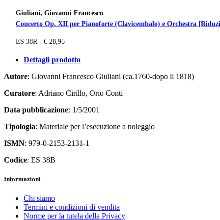
Giuliani, Giovanni Francesco
Concerto Op. XII per Pianoforte (Clavicembalo) e Orchestra [Riduzi
ES 38R - € 28,95
Dettagli prodotto
Autore
: Giovanni Francesco Giuliani (ca.1760-dopo il 1818)
Curatore
: Adriano Cirillo, Orio Conti
Data pubblicazione
: 1/5/2001
Tipologia
: Materiale per l’esecuzione a noleggio
ISMN
: 979-0-2153-2131-1
Codice
: ES 38B
Informazioni
Chi siamo
Termini e condizioni di vendita
Norme per la tutela della Privacy