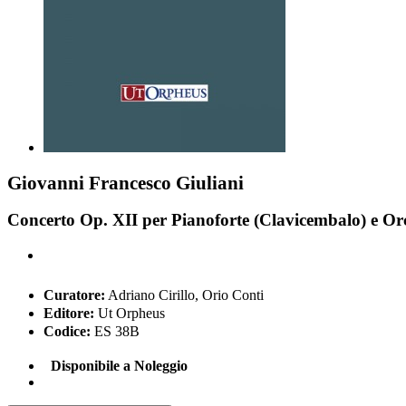
Giovanni Francesco Giuliani
Concerto Op. XII per Pianoforte (Clavicembalo) e Orch
Curatore:
Adriano Cirillo, Orio Conti
Editore:
Ut Orpheus
Codice:
ES 38B
Disponibile a Noleggio