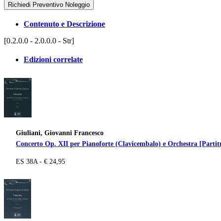
Richiedi Preventivo Noleggio
Contenuto e Descrizione
[0.2.0.0 - 2.0.0.0 - Str]
Edizioni correlate
Giuliani, Giovanni Francesco
Concerto Op. XII per Pianoforte (Clavicembalo) e Orchestra [Partit
ES 38A - € 24,95