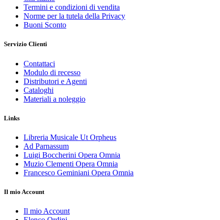
Termini e condizioni di vendita
Norme per la tutela della Privacy
Buoni Sconto
Servizio Clienti
Contattaci
Modulo di recesso
Distributori e Agenti
Cataloghi
Materiali a noleggio
Links
Libreria Musicale Ut Orpheus
Ad Parnassum
Luigi Boccherini Opera Omnia
Muzio Clementi Opera Omnia
Francesco Geminiani Opera Omnia
Il mio Account
Il mio Account
Elenco Ordini