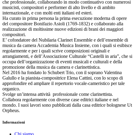
che professionale, collaborando in modo continuativo con numerosi
musicisti, compositori e performer di alto livello e di ambito
internazionale, e con molti enti italiani ed esteri.
Ha curato in prima persona la prima esecuzione moderna di opere
del compositore Bonifazio Asioli (1769-1832) e collaborato alla
realizzazione di moltissime nuove edizioni di brani dei maggiori
compositori.
E’ cofondatore del Nubilaria Clarinet Ensemble e dell’ensemble di
musica da camera Accademia Musica Insieme, con i quali si esibisce
regolarmente e per i quali scrive composizioni originali e
arrangiamenti, e dell’Associazione Culturale “Castelli in aria”, che si
occupa dell’organizzazione di eventi musicali e culturali e della
promozione della musica da camera e clarinettistica.
Nel 2016 ha fondato lo Schubert Trio, con il soprano Valentina
Galullo e la pianista-compositrice Elena Cattini, con lo scopo di
approfondire ed ampliare il repertorio vocale-cameristico per tale
organico.
Svolge un’intensa attività professionale come clarinettista.
Collabora regolarmente con diverse case editrici italiane e nel
mondo. I suoi lavori sono pubblicati dalla casa editrice bolognese Ut
Orpheus.
Informazioni
Chi siamo