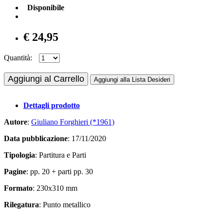
Disponibile
€ 24,95
Quantità:
Aggiungi al Carrello
Aggiungi alla Lista Desideri
Dettagli prodotto
Autore
:
Giuliano Forghieri (*1961)
Data pubblicazione
: 17/11/2020
Tipologia
: Partitura e Parti
Pagine
: pp. 20 + parti pp. 30
Formato
: 230x310 mm
Rilegatura
: Punto metallico