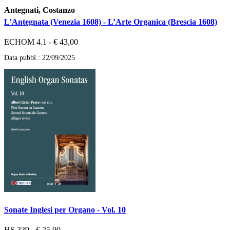
Antegnati, Costanzo
L’Antegnata (Venezia 1608) - L’Arte Organica (Brescia 1608)
ECHOM 4.1 - € 43,00
Data pubbl.: 22/09/2025
Sonate Inglesi per Organo - Vol. 10
HS 339 - € 25,00