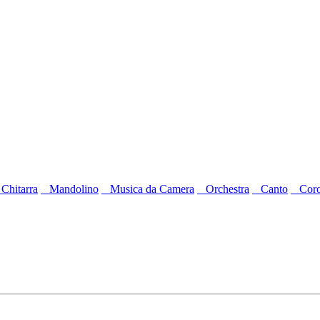
hitarra
Mandolino
Musica da Camera
Orchestra
Canto
Cor