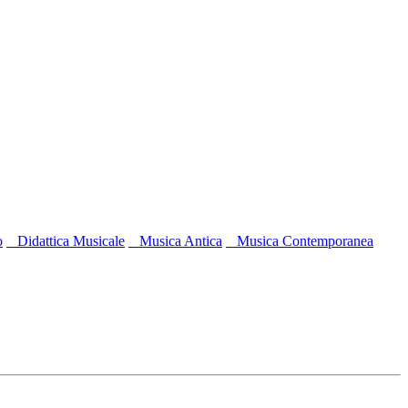
o
Didattica Musicale
Musica Antica
Musica Contemporanea