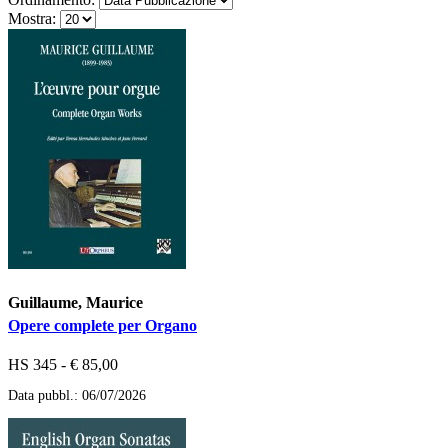
Mostra:
Guillaume, Maurice
Opere complete per Organo
HS 345 - € 85,00
Data pubbl.: 06/07/2026