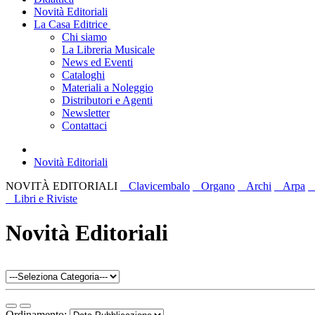
Novità Editoriali
La Casa Editrice
Chi siamo
La Libreria Musicale
News ed Eventi
Cataloghi
Materiali a Noleggio
Distributori e Agenti
Newsletter
Contattaci
Novità Editoriali
NOVITÀ EDITORIALI
Clavicembalo
Organo
Archi
Arpa
C
Libri e Riviste
Novità Editoriali
Ordinamento: