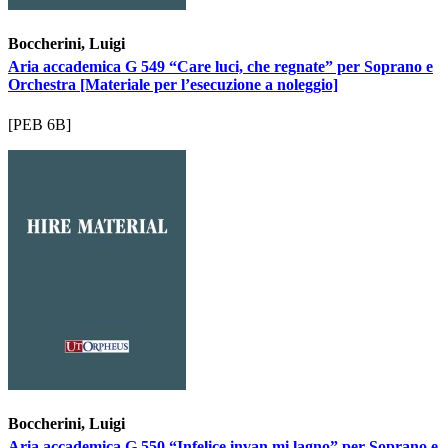
Boccherini, Luigi
Aria accademica G 549 “Care luci, che regnate” per Soprano e
Orchestra [Materiale per l’esecuzione a noleggio]
[PEB 6B]
Boccherini, Luigi
Aria accademica G 550 “Infelice invan mi lagno” per Soprano e