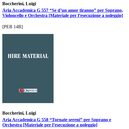
Boccherini, Luigi
Aria Accademica G 557 “Se d’un amor tiranno” per Soprano,
Violoncello e Orchestra [Materiale per l’esecuzione a noleggio]
[PEB 14B]
Boccherini, Luigi
Aria Accademica G 558 “Tornate sereni” per Soprano e
Orchestra [Materiale per l’esecuzione a noleggio]