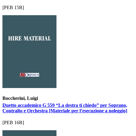
[PEB 15B]
Boccherini, Luigi
Duetto accademico G 559 “La destra ti chiedo” per Soprano,
Contralto e Orchestra [Materiale per l’esecuzione a noleggio]
[PEB 16B]