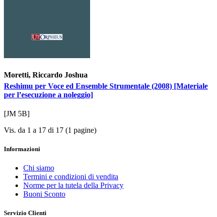
Moretti, Riccardo Joshua
Reshimu per Voce ed Ensemble Strumentale (2008) [Materiale
per l’esecuzione a noleggio]
[JM 5B]
Vis. da 1 a 17 di 17 (1 pagine)
Informazioni
Chi siamo
Termini e condizioni di vendita
Norme per la tutela della Privacy
Buoni Sconto
Servizio Clienti