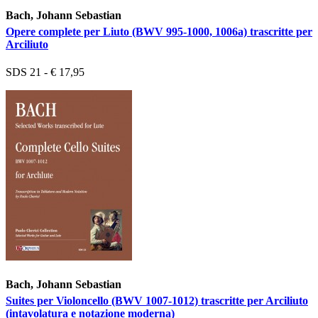
Bach, Johann Sebastian
Opere complete per Liuto (BWV 995-1000, 1006a) trascritte per
Arciliuto
SDS 21 - € 17,95
Bach, Johann Sebastian
Suites per Violoncello (BWV 1007-1012) trascritte per Arciliuto
(intavolatura e notazione moderna)