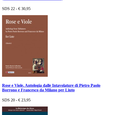
SDS 22 - € 30,95
Rose e Viole. Antologia dalle Intavolature di Pietro Paolo
Borrono e Francesco da Milano per Liuto
SDS 20 - € 23,95