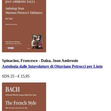
Spinacino, Francesco - Dalza, Joan Ambrosio
Antologia dalle Intavolature di Ottaviano Petrucci per Liuto
SDS 25 - € 15,95