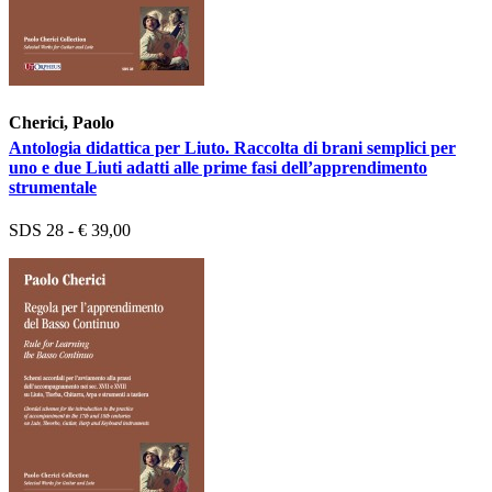
Cherici, Paolo
Antologia didattica per Liuto. Raccolta di brani semplici per
uno e due Liuti adatti alle prime fasi dell’apprendimento
strumentale
SDS 28 - € 39,00