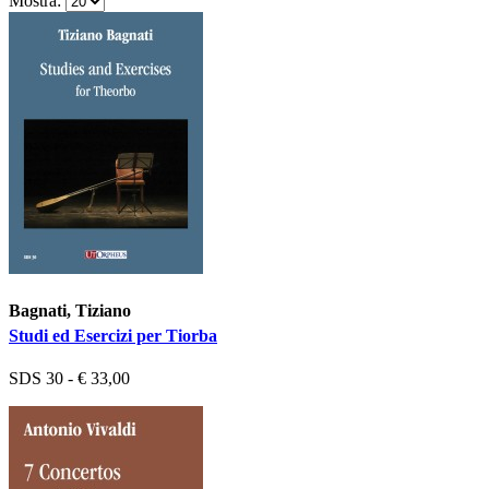
Mostra:
Bagnati, Tiziano
Studi ed Esercizi per Tiorba
SDS 30 - € 33,00