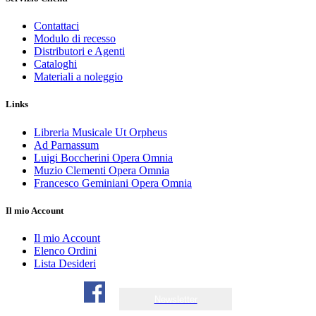
Contattaci
Modulo di recesso
Distributori e Agenti
Cataloghi
Materiali a noleggio
Links
Libreria Musicale Ut Orpheus
Ad Parnassum
Luigi Boccherini Opera Omnia
Muzio Clementi Opera Omnia
Francesco Geminiani Opera Omnia
Il mio Account
Il mio Account
Elenco Ordini
Lista Desideri
Newsletter