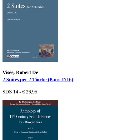
Visée, Robert De
2 Suites per 2 Tiorbe (Paris 1716)
SDS 14 - € 26,95