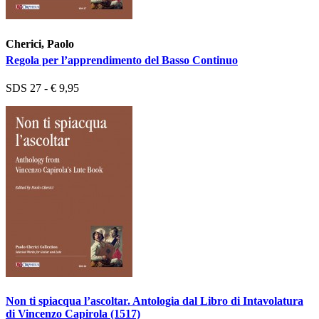
Cherici, Paolo
Regola per l’apprendimento del Basso Continuo
SDS 27 - € 9,95
Non ti spiacqua l’ascoltar. Antologia dal Libro di Intavolatura
di Vincenzo Capirola (1517)