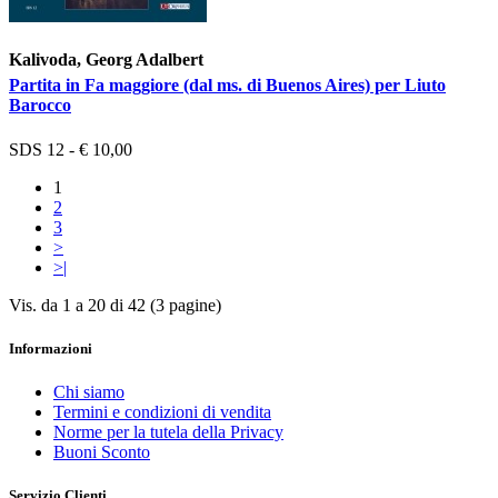
Kalivoda, Georg Adalbert
Partita in Fa maggiore (dal ms. di Buenos Aires) per Liuto
Barocco
SDS 12 - € 10,00
1
2
3
>
>|
Vis. da 1 a 20 di 42 (3 pagine)
Informazioni
Chi siamo
Termini e condizioni di vendita
Norme per la tutela della Privacy
Buoni Sconto
Servizio Clienti