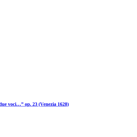
 due voci…” op. 23 (Venezia 1628)