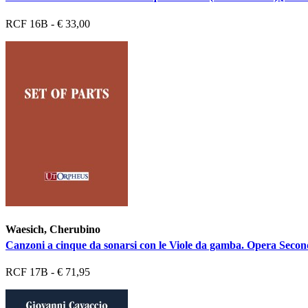
RCF 16B - € 33,00
Waesich, Cherubino
Canzoni a cinque da sonarsi con le Viole da gamba. Opera Secon
RCF 17B - € 71,95