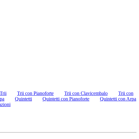
Trii
Trii con Pianoforte
Trii con Clavicembalo
Trii con
rpa
Quintetti
Quintetti con Pianoforte
Quintetti con Arpa
azioni