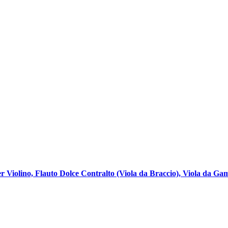
r Violino, Flauto Dolce Contralto (Viola da Braccio), Viola da G