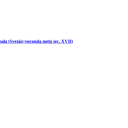
sala (Svezia) (seconda metà sec. XVII)