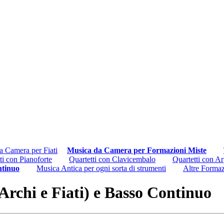
a Camera per Fiati
Musica da Camera per Formazioni Miste
ti con Pianoforte
Quartetti con Clavicembalo
Quartetti con A
ntinuo
Musica Antica per ogni sorta di strumenti
Altre Formaz
Archi e Fiati) e Basso Continuo