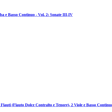
ba e Basso Continuo - Vol. 2: Sonate III-IV
lauti (Flauto Dolce Contralto e Tenore), 2 Viole e Basso Continu