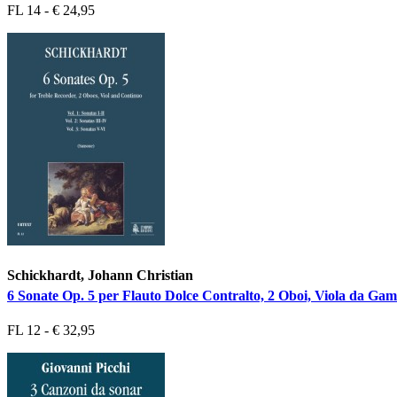
FL 14 - € 24,95
Schickhardt, Johann Christian
6 Sonate Op. 5 per Flauto Dolce Contralto, 2 Oboi, Viola da Gamb
FL 12 - € 32,95