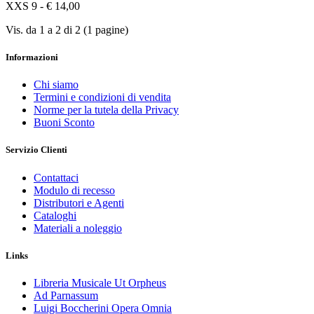
XXS 9 - € 14,00
Vis. da 1 a 2 di 2 (1 pagine)
Informazioni
Chi siamo
Termini e condizioni di vendita
Norme per la tutela della Privacy
Buoni Sconto
Servizio Clienti
Contattaci
Modulo di recesso
Distributori e Agenti
Cataloghi
Materiali a noleggio
Links
Libreria Musicale Ut Orpheus
Ad Parnassum
Luigi Boccherini Opera Omnia