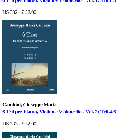
6 Trii per Flauto, Violino e Violoncello - Vol. 1: Trii 1-3
HS 332 - € 32,00
Cambini, Giuseppe Maria
6 Trii per Flauto, Violino e Violoncello - Vol. 2: Trii 4-6
HS 333 - € 32,00