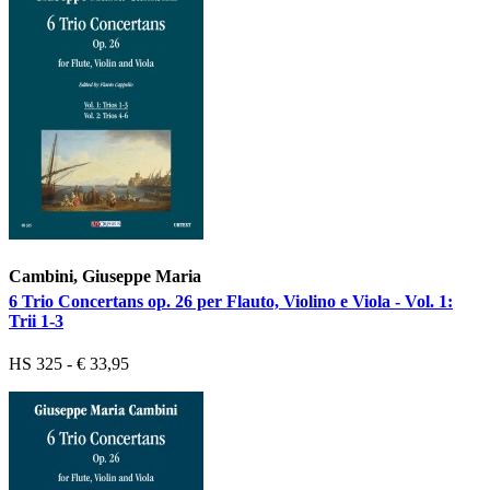
Cambini, Giuseppe Maria
6 Trio Concertans op. 26 per Flauto, Violino e Viola - Vol. 1:
Trii 1-3
HS 325 - € 33,95