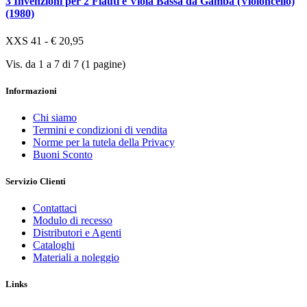
3 Invenzioni per 2 Flauti e Viola Bassa da Gamba (Violoncello)
(1980)
XXS 41 - € 20,95
Vis. da 1 a 7 di 7 (1 pagine)
Informazioni
Chi siamo
Termini e condizioni di vendita
Norme per la tutela della Privacy
Buoni Sconto
Servizio Clienti
Contattaci
Modulo di recesso
Distributori e Agenti
Cataloghi
Materiali a noleggio
Links