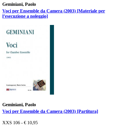
Geminiani, Paolo
Voci per Ensemble da Camera (2003) [Materiale per
l’esecuzione a noleggio]
Geminiani, Paolo
Voci per Ensemble da Camera (2003) [Partitura]
XXS 106 - € 10,95