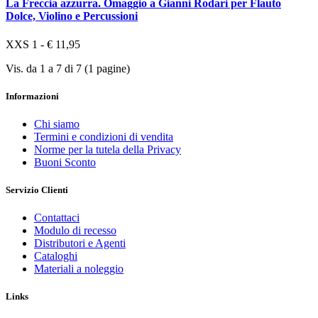
La Freccia azzurra. Omaggio a Gianni Rodari per Flauto
Dolce, Violino e Percussioni
XXS 1 - € 11,95
Vis. da 1 a 7 di 7 (1 pagine)
Informazioni
Chi siamo
Termini e condizioni di vendita
Norme per la tutela della Privacy
Buoni Sconto
Servizio Clienti
Contattaci
Modulo di recesso
Distributori e Agenti
Cataloghi
Materiali a noleggio
Links