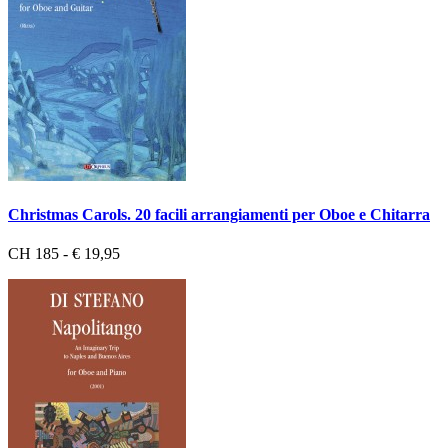
Christmas Carols. 20 facili arrangiamenti per Oboe e Chitarra
CH 185 - € 19,95