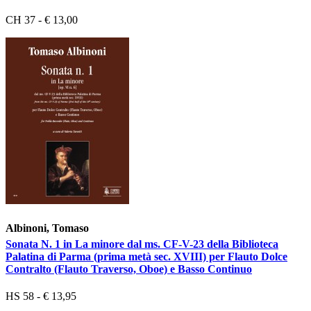
CH 37 - € 13,00
Albinoni, Tomaso
Sonata N. 1 in La minore dal ms. CF-V-23 della Biblioteca
Palatina di Parma (prima metà sec. XVIII) per Flauto Dolce
Contralto (Flauto Traverso, Oboe) e Basso Continuo
HS 58 - € 13,95