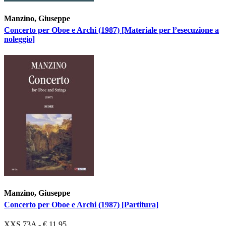
Manzino, Giuseppe
Concerto per Oboe e Archi (1987) [Materiale per l’esecuzione a
noleggio]
Manzino, Giuseppe
Concerto per Oboe e Archi (1987) [Partitura]
XXS 73A - € 11,95