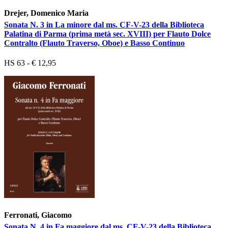
Drejer, Domenico Maria
Sonata N. 3 in La minore dal ms. CF-V-23 della Biblioteca
Palatina di Parma (prima metà sec. XVIII) per Flauto Dolce
Contralto (Flauto Traverso, Oboe) e Basso Continuo
HS 63 - € 12,95
Ferronati, Giacomo
Sonata N. 4 in Fa maggiore dal ms. CF-V-23 della Biblioteca