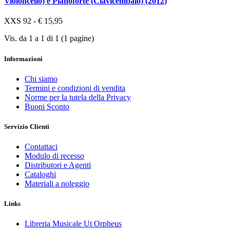
Violoncello) e Pianoforte (Clavicembalo) (2012)
XXS 92 - € 15,95
Vis. da 1 a 1 di 1 (1 pagine)
Informazioni
Chi siamo
Termini e condizioni di vendita
Norme per la tutela della Privacy
Buoni Sconto
Servizio Clienti
Contattaci
Modulo di recesso
Distributori e Agenti
Cataloghi
Materiali a noleggio
Links
Libreria Musicale Ut Orpheus