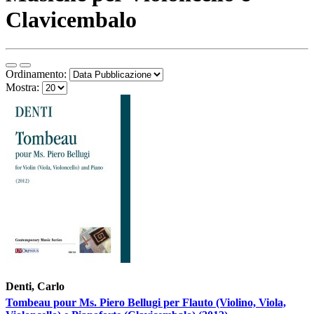
Clavicembalo
Ordinamento:
Mostra:
Denti, Carlo
Tombeau pour Ms. Piero Bellugi per Flauto (Violino, Viola,