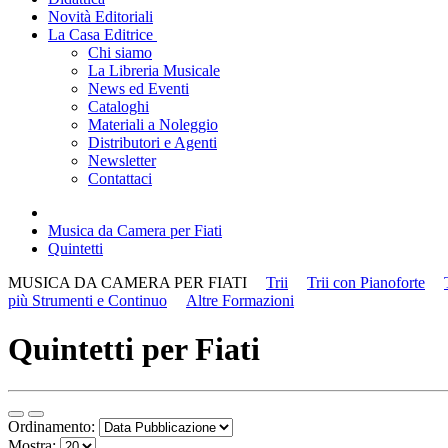
Novità Editoriali
La Casa Editrice
Chi siamo
La Libreria Musicale
News ed Eventi
Cataloghi
Materiali a Noleggio
Distributori e Agenti
Newsletter
Contattaci
Musica da Camera per Fiati
Quintetti
MUSICA DA CAMERA PER FIATI
Trii
Trii con Pianoforte
più Strumenti e Continuo
Altre Formazioni
Quintetti per Fiati
Ordinamento:
Mostra: